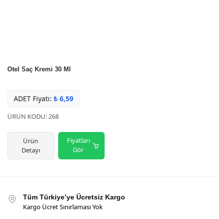
Otel Saç Kremi 30 Ml
ADET Fiyatı:
₺
6,59
ÜRÜN KODU: 268
Fiyatları
Ürün
Gör
Detayı
Tüm Türkiye’ye Ücretsiz Kargo
Kargo Ücret Sınırlaması Yok