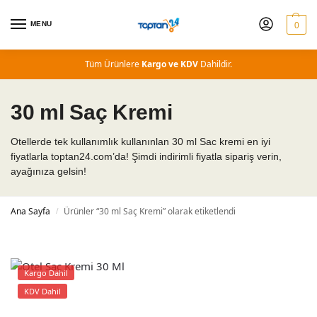
MENU
0
Tüm Ürünlere
Kargo ve KDV
Dahildir.
30 ml Saç Kremi
Otellerde tek kullanımlık kullanınlan 30 ml Sac kremi en iyi
fiyatlarla toptan24.com’da! Şimdi indirimli fiyatla sipariş verin,
ayağınıza gelsin!
Ana Sayfa
Ürünler “30 ml Saç Kremi” olarak etiketlendi
/
Kargo Dahil
KDV Dahil