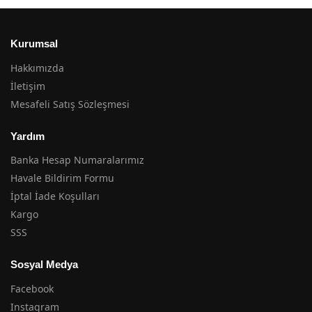
Kurumsal
Hakkımızda
İletişim
Mesafeli Satış Sözleşmesi
Yardım
Banka Hesap Numaralarımız
Havale Bildirim Formu
İptal İade Koşulları
Kargo
SSS
Sosyal Medya
Facebook
Instagram