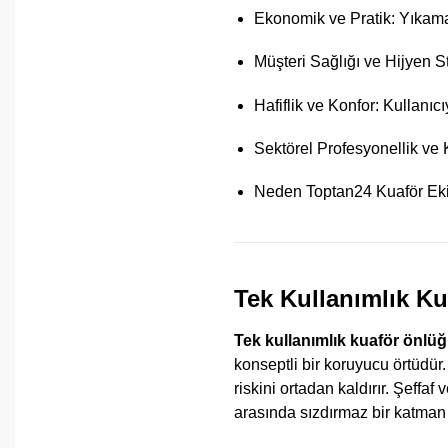
Ekonomik ve Pratik: Yıkama
Müşteri Sağlığı ve Hijyen S
Hafiflik ve Konfor: Kullanı
Sektörel Profesyonellik ve
Neden Toptan24 Kuaför Ekip
Tek Kullanımlık K
Tek kullanımlık kuaför önlü
konseptli bir koruyucu örtüdü
riskini ortadan kaldırır. Şeffa
arasında sızdırmaz bir katman 