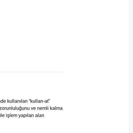
e kullanılan “kullan-at”
 zorunluluğunu ve nemli kalma
 ile işlem yapılan alan