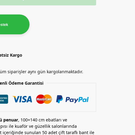
estek
etsiz Kargo
 tüm siparişler aynı gün kargolanmaktadır.
enli Ödeme Garantisi
ğü penuar
, 100×140 cm ebatları ve
pısı ile kuaför ve güzellik salonlarında
içeriğinde sunulan 50 adet çift taraflı bant ile