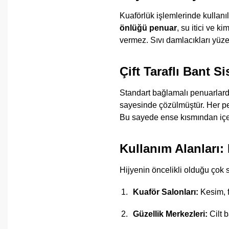
Kuaförlük işlemlerinde kullanıl
önlüğü penuar
, su itici ve 
vermez. Sıvı damlacıkları yüzey
Çift Taraflı Bant S
Standart bağlamalı penuarlar
sayesinde çözülmüştür. Her pe
Bu sayede ense kısmından içeri
Kullanım Alanları:
Hijyenin öncelikli olduğu çok s
Kuaför Salonları:
Kesim, f
Güzellik Merkezleri:
Cilt 