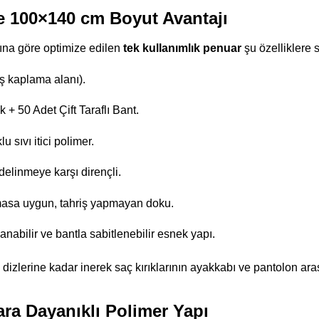
ve 100×140 cm Boyut Avantajı
arına göre optimize edilen
tek kullanımlık penuar
şu özelliklere s
 kaplama alanı).
 + 50 Adet Çift Taraflı Bant.
 sıvı itici polimer.
delinmeye karşı dirençli.
masa uygun, tahriş yapmayan doku.
abilir ve bantla sabitlenebilir esnek yapı.
 dizlerine kadar inerek saç kırıklarının ayakkabı ve pantolon ara
ra Dayanıklı Polimer Yapı