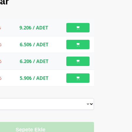
ar
₺
9.20₺
/ ADET
₺
6.50₺
/ ADET
₺
6.20₺
/ ADET
₺
5.90₺
/ ADET
Sepete Ekle