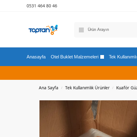
0531 464 80 46
Anasayfa
Otel Buklet Malzemeleri
Tek Kullanımlı
Ana Sayfa
Tek Kullanımlık Ürünler
Kuaför Güz
/
/