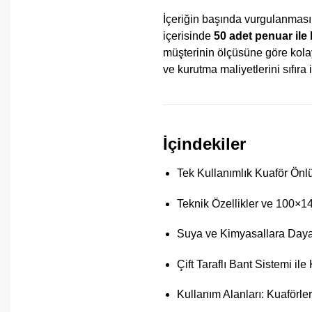
İçeriğin başında vurgulanması
içerisinde
50 adet penuar ile b
müşterinin ölçüsüne göre kol
ve kurutma maliyetlerini sıfıra
İçindekiler
Tek Kullanımlık Kuaför Ön
Teknik Özellikler ve 100×1
Suya ve Kimyasallara Dayan
Çift Taraflı Bant Sistemi il
Kullanım Alanları: Kuaförl