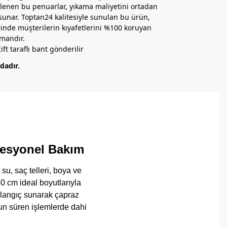
lenen bu penuarlar, yıkama maliyetini ortadan
 sunar. Toptan24 kalitesiyle sunulan bu ürün,
inde müşterilerin kıyafetlerini %100 koruyan
mandır.
ift taraflı bant gönderilir
dadır.
ofesyonel Bakım
 su, saç telleri, boya ve
 cm ideal boyutlarıyla
şlangıç sunarak çapraz
zun süren işlemlerde dahi