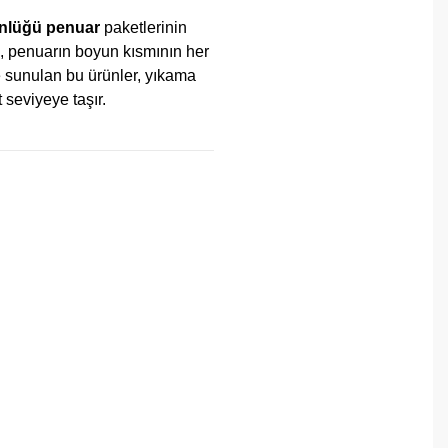
önlüğü penuar
paketlerinin
i, penuarın boyun kısmının her
 sunulan bu ürünler, yıkama
 seviyeye taşır.