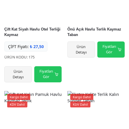
Çift Kat Siyah Havlu Otel Terliği
Önü Açık Havlu Terlik Kaymaz
Kaymaz
Taban
ÇİFT Fiyatı:
₺
27,50
Fiyatları
Ürün
Gör
Detayı
ÜRÜN KODU: 175
Fiyatları
Ürün
Gör
Detayı
Kargo Dahil
Kargo Dahil
KDV Dahil
KDV Dahil