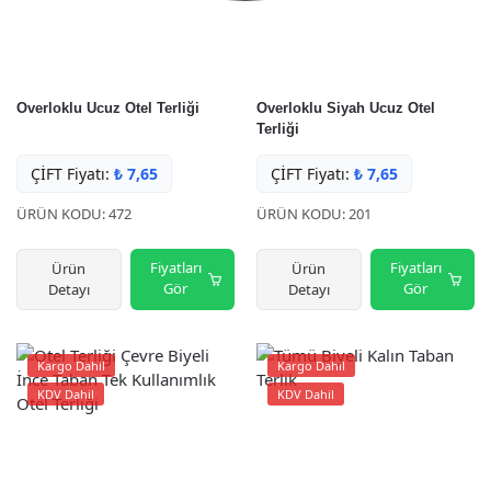
Overloklu Ucuz Otel Terliği
Overloklu Siyah Ucuz Otel
Terliği
ÇİFT Fiyatı:
₺
7,65
ÇİFT Fiyatı:
₺
7,65
ÜRÜN KODU: 472
ÜRÜN KODU: 201
Fiyatları
Fiyatları
Ürün
Ürün
Gör
Gör
Detayı
Detayı
Kargo Dahil
Kargo Dahil
KDV Dahil
KDV Dahil