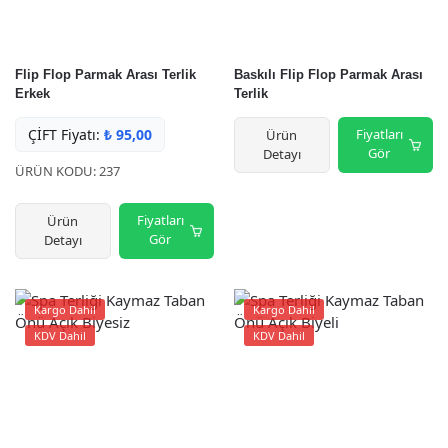
Flip Flop Parmak Arası Terlik
Baskılı Flip Flop Parmak Arası
Erkek
Terlik
ÇİFT Fiyatı:
₺
95,00
Fiyatları
Ürün
Gör
Detayı
ÜRÜN KODU: 237
Fiyatları
Ürün
Gör
Detayı
Kargo Dahil
Kargo Dahil
KDV Dahil
KDV Dahil