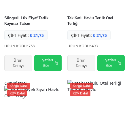
Süngerli Lüx Elyaf Terlik
Tek Katlı Havlu Terlik Otel
Kaymaz Taban
Terliği
ÇİFT Fiyatı:
₺
21,75
ÇİFT Fiyatı:
₺
21,75
ÜRÜN KODU: 758
ÜRÜN KODU: 493
Fiyatları
Fiyatları
Ürün
Ürün
Gör
Gör
Detayı
Detayı
Out of stock
Kargo Dahil
Kargo Dahil
KDV Dahil
KDV Dahil