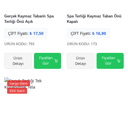
Gerçek Kaymaz Tabanlı Spa
Spa Terliği Kaymaz Taban Önü
Terliği Önü Açık
Kapalı
ÇİFT Fiyatı:
₺
17,50
ÇİFT Fiyatı:
₺
16,90
ÜRÜN KODU: 793
ÜRÜN KODU: 173
Fiyatları
Fiyatları
Ürün
Ürün
Gör
Gör
Detayı
Detayı
Kargo Dahil
KDV Dahil