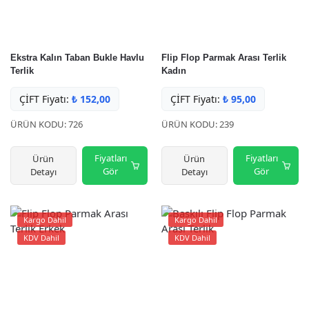
Ekstra Kalın Taban Bukle Havlu
Flip Flop Parmak Arası Terlik
Terlik
Kadın
ÇİFT Fiyatı:
₺
152,00
ÇİFT Fiyatı:
₺
95,00
ÜRÜN KODU: 726
ÜRÜN KODU: 239
Fiyatları
Fiyatları
Ürün
Ürün
Gör
Gör
Detayı
Detayı
Kargo Dahil
Kargo Dahil
KDV Dahil
KDV Dahil