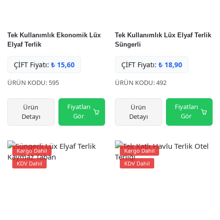
Tek Kullanımlık Ekonomik Lüx
Tek Kullanımlık Lüx Elyaf Terlik
Elyaf Terlik
Süngerli
ÇİFT Fiyatı:
₺
15,60
ÇİFT Fiyatı:
₺
18,90
ÜRÜN KODU: 595
ÜRÜN KODU: 492
Fiyatları
Fiyatları
Ürün
Ürün
Gör
Gör
Detayı
Detayı
Kargo Dahil
Kargo Dahil
KDV Dahil
KDV Dahil