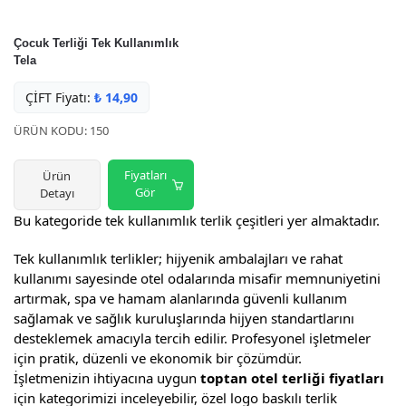
Çocuk Terliği Tek Kullanımlık
Tela
ÇİFT Fiyatı:
₺
14,90
ÜRÜN KODU: 150
Fiyatları
Ürün
Gör
Detayı
Bu kategoride tek kullanımlık terlik çeşitleri yer almaktadır.
Tek kullanımlık terlikler; hijyenik ambalajları ve rahat
kullanımı sayesinde otel odalarında misafir memnuniyetini
artırmak, spa ve hamam alanlarında güvenli kullanım
sağlamak ve sağlık kuruluşlarında hijyen standartlarını
desteklemek amacıyla tercih edilir. Profesyonel işletmeler
için pratik, düzenli ve ekonomik bir çözümdür.
İşletmenizin ihtiyacına uygun
toptan otel terliği fiyatları
için kategorimizi inceleyebilir, özel logo baskılı terlik