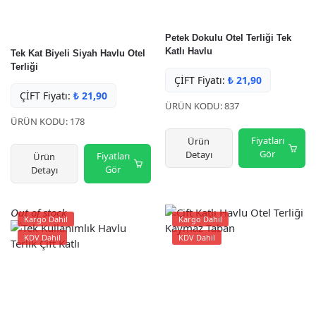
Petek Dokulu Otel Terliği Tek
Katlı Havlu
Tek Kat Biyeli Siyah Havlu Otel
Terliği
ÇİFT Fiyatı:
₺
21,90
ÇİFT Fiyatı:
₺
21,90
ÜRÜN KODU: 837
ÜRÜN KODU: 178
Fiyatları
Ürün
Gör
Detayı
Fiyatları
Ürün
Gör
Detayı
Out of stock
Kargo Dahil
Kargo Dahil
KDV Dahil
KDV Dahil