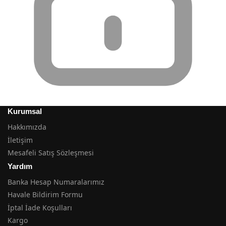
Kurumsal
Hakkımızda
İletişim
Mesafeli Satış Sözleşmesi
Yardım
Banka Hesap Numaralarımız
Havale Bildirim Formu
İptal İade Koşulları
Kargo