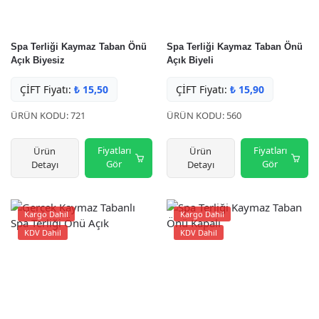
Spa Terliği Kaymaz Taban Önü
Spa Terliği Kaymaz Taban Önü
Açık Biyesiz
Açık Biyeli
ÇİFT Fiyatı:
₺
15,50
ÇİFT Fiyatı:
₺
15,90
ÜRÜN KODU: 721
ÜRÜN KODU: 560
Fiyatları
Fiyatları
Ürün
Ürün
Gör
Gör
Detayı
Detayı
Kargo Dahil
Kargo Dahil
KDV Dahil
KDV Dahil