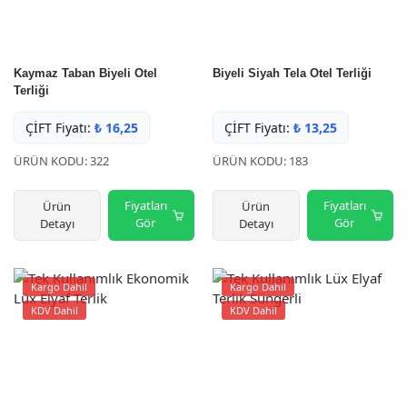
Kaymaz Taban Biyeli Otel
Biyeli Siyah Tela Otel Terliği
Terliği
ÇİFT Fiyatı:
₺
16,25
ÇİFT Fiyatı:
₺
13,25
ÜRÜN KODU: 322
ÜRÜN KODU: 183
Fiyatları
Fiyatları
Ürün
Ürün
Gör
Gör
Detayı
Detayı
Kargo Dahil
Kargo Dahil
KDV Dahil
KDV Dahil