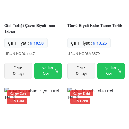
Otel Terliği Çevre Biyeli İnce
Tümü Biyeli Kalın Taban Terlik
Taban
ÇİFT Fiyatı:
₺
10,50
ÇİFT Fiyatı:
₺
13,25
ÜRÜN KODU: 447
ÜRÜN KODU: 8679
Fiyatları
Fiyatları
Ürün
Ürün
Gör
Gör
Detayı
Detayı
Kargo Dahil
Kargo Dahil
KDV Dahil
KDV Dahil