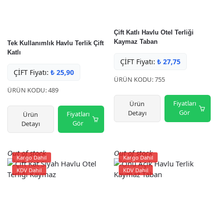
Çift Katlı Havlu Otel Terliği
Kaymaz Taban
Tek Kullanımlık Havlu Terlik Çift
Katlı
ÇİFT Fiyatı:
₺
27,75
ÇİFT Fiyatı:
₺
25,90
ÜRÜN KODU: 755
ÜRÜN KODU: 489
Fiyatları
Ürün
Gör
Detayı
Fiyatları
Ürün
Gör
Detayı
Out of stock
Out of stock
Kargo Dahil
Kargo Dahil
KDV Dahil
KDV Dahil