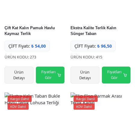
Çift Kat Kalın Pamuk Havlu
Ekstra Kalite Terlik Kalın
Kaymaz Terlik
Sünger Taban
ÇİFT Fiyatı:
₺
54,00
ÇİFT Fiyatı:
₺
96,50
ÜRÜN KODU: 273
ÜRÜN KODU: 415
Fiyatları
Fiyatları
Ürün
Ürün
Gör
Gör
Detayı
Detayı
Kargo Dahil
Kargo Dahil
KDV Dahil
KDV Dahil