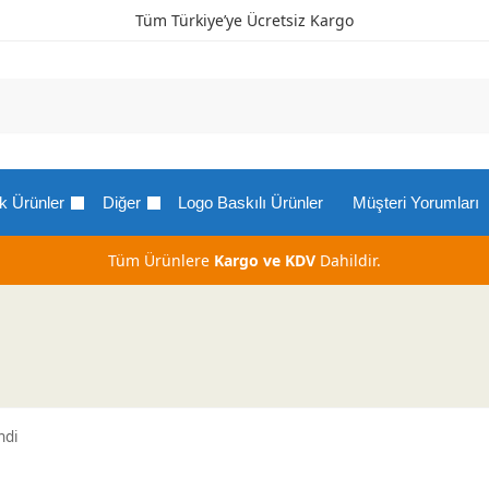
Tüm Türkiye’ye Ücretsiz Kargo
k Ürünler
Diğer
Logo Baskılı Ürünler
Müşteri Yorumları
Tüm Ürünlere
Kargo ve KDV
Dahildir.
ndi