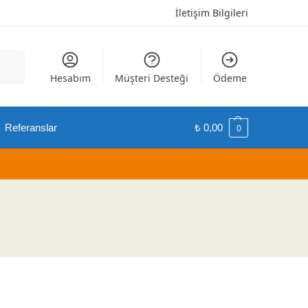
İletişim Bilgileri
Ara
Hesabım
Müşteri Desteği
Ödeme
Referanslar
₺
0,00
0