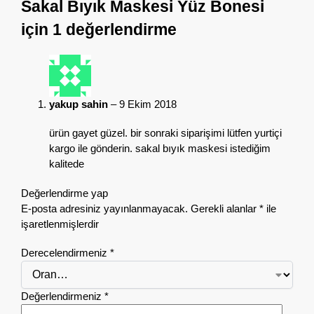
Sakal Bıyık Maskesi Yüz Bonesi
için 1 değerlendirme
yakup sahin
–
9 Ekim 2018
ürün gayet güzel. bir sonraki siparişimi lütfen yurtiçi
kargo ile gönderin. sakal bıyık maskesi istediğim
kalitede
Değerlendirme yap
E-posta adresiniz yayınlanmayacak.
Gerekli alanlar
*
ile
işaretlenmişlerdir
Derecelendirmeniz
*
Değerlendirmeniz
*