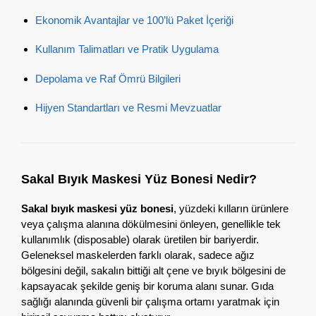
Ekonomik Avantajlar ve 100’lü Paket İçeriği
Kullanım Talimatları ve Pratik Uygulama
Depolama ve Raf Ömrü Bilgileri
Hijyen Standartları ve Resmi Mevzuatlar
Sakal Bıyık Maskesi Yüz Bonesi Nedir?
Sakal bıyık maskesi yüz bonesi
,
yüzdeki kılların ürünlere
veya çalışma alanına dökülmesini önleyen,
genellikle tek
kullanımlık (disposable) olarak üretilen bir bariyerdir.
Geleneksel maskelerden farklı olarak,
sadece ağız
bölgesini değil,
sakalın bittiği alt çene ve bıyık bölgesini de
kapsayacak şekilde geniş bir koruma alanı sunar.
Gıda
sağlığı alanında güvenli bir çalışma ortamı yaratmak için