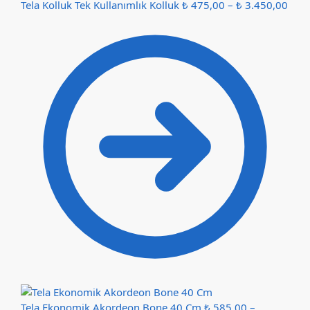
Tela Kolluk Tek Kullanımlık Kolluk
₺
475,00
–
₺
3.450,00
Tela Ekonomik Akordeon Bone 40 Cm
₺
585,00
–