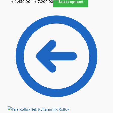
₺
1.450,00
–
₺
7.200,00
Select options