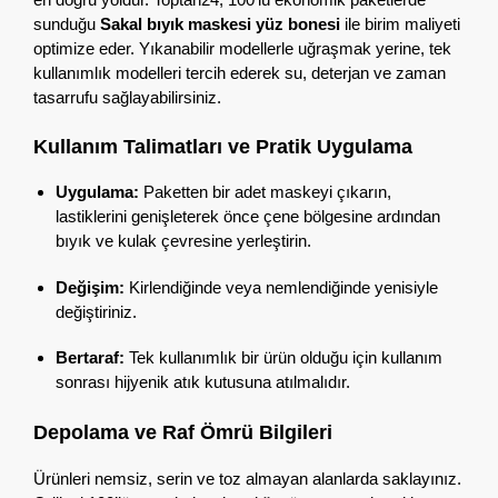
sunduğu
Sakal bıyık maskesi yüz bonesi
ile birim maliyeti
optimize eder.
Yıkanabilir modellerle uğraşmak yerine,
tek
kullanımlık modelleri tercih ederek su,
deterjan ve zaman
tasarrufu sağlayabilirsiniz.
Kullanım Talimatları ve Pratik Uygulama
Uygulama:
Paketten bir adet maskeyi çıkarın,
lastiklerini genişleterek önce çene bölgesine ardından
bıyık ve kulak çevresine yerleştirin.
Değişim:
Kirlendiğinde veya nemlendiğinde yenisiyle
değiştiriniz.
Bertaraf:
Tek kullanımlık bir ürün olduğu için kullanım
sonrası hijyenik atık kutusuna atılmalıdır.
Depolama ve Raf Ömrü Bilgileri
Ürünleri nemsiz,
serin ve toz almayan alanlarda saklayınız.