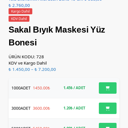
₺
2.760,00
Kargo Dahil
KDV Dahil
Sakal Bıyık Maskesi Yüz
Bonesi
ÜRÜN KODU: 728
KDV ve Kargo Dahil
₺
1.450,00
–
₺
7.200,00
1000
ADET
1450.00₺
1.45₺
/ ADET
3000
ADET
3600.00₺
1.20₺
/ ADET