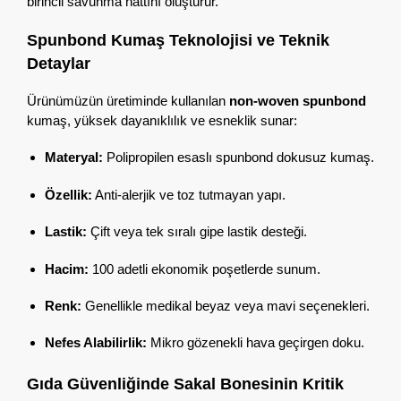
birincil savunma hattını oluşturur.
Spunbond Kumaş Teknolojisi ve Teknik
Detaylar
Ürünümüzün üretiminde kullanılan
non-woven spunbond
kumaş,
yüksek dayanıklılık ve esneklik sunar:
Materyal:
Polipropilen esaslı spunbond dokusuz kumaş.
Özellik:
Anti-alerjik ve toz tutmayan yapı.
Lastik:
Çift veya tek sıralı gipe lastik desteği.
Hacim:
100 adetli ekonomik poşetlerde sunum.
Renk:
Genellikle medikal beyaz veya mavi seçenekleri.
Nefes Alabilirlik:
Mikro gözenekli hava geçirgen doku.
Gıda Güvenliğinde Sakal Bonesinin Kritik