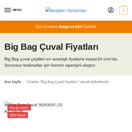
MENU
0
Tüm Ürünlere
Kargo ve KDV
Dahildir.
Big Bag Çuval Fiyatları
Big Bag çuval çeşitleri en avantajlı fiyatlarla toptan24.com’da.
Sorunsuz teslimatlar için hemen siparişini oluştur.
Ana Sayfa
Ürünler “Big Bag Çuval Fiyatları” olarak etiketlendi
/
Kargo Dahil
KDV Dahil