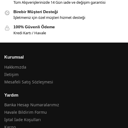
Tüm Alışverişlerinizde 14 Gün iade ve değişim garantisi
Birebir Müşteri Desteği
İşletmeniz için özel müşteri hizmet desteği
100% Güvenli Ödeme
Kredi Kartı / Havale
Kurumsal
Hakkımızda
İletişim
Mesafeli Satış Sözleşmesi
Yardım
Banka Hesap Numaralarımız
Havale Bildirim Formu
İptal İade Koşulları
Kargo