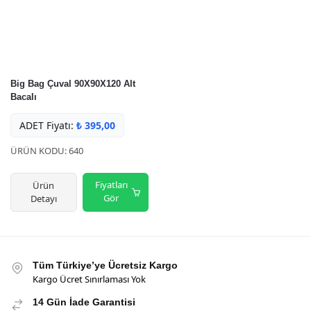
Big Bag Çuval 90X90X120 Alt
Bacalı
ADET Fiyatı:
₺
395,00
ÜRÜN KODU: 640
Fiyatları
Ürün
Gör
Detayı
Tüm Türkiye’ye Ücretsiz Kargo
Kargo Ücret Sınırlaması Yok
14 Gün İade Garantisi