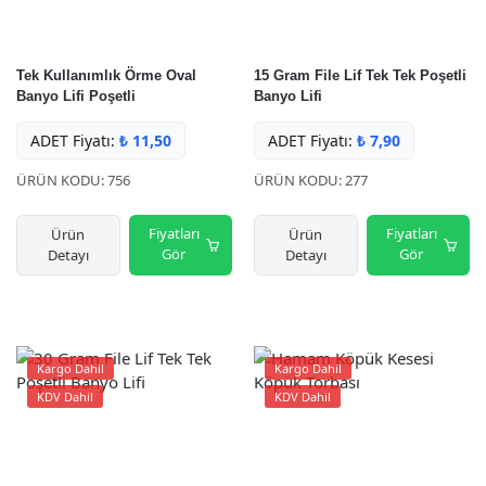
Tek Kullanımlık Örme Oval
15 Gram File Lif Tek Tek Poşetli
Banyo Lifi Poşetli
Banyo Lifi
ADET Fiyatı:
₺
11,50
ADET Fiyatı:
₺
7,90
ÜRÜN KODU: 756
ÜRÜN KODU: 277
Fiyatları
Fiyatları
Ürün
Ürün
Gör
Gör
Detayı
Detayı
Kargo Dahil
Kargo Dahil
KDV Dahil
KDV Dahil