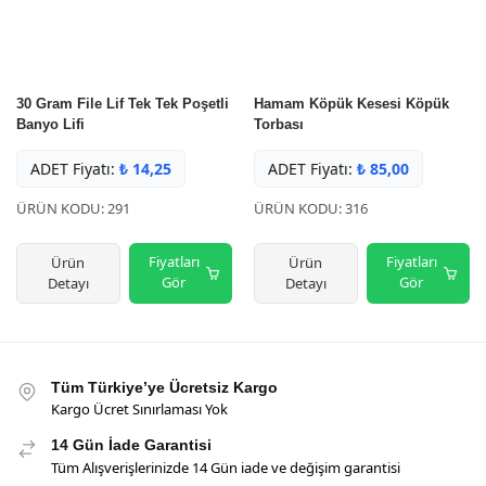
30 Gram File Lif Tek Tek Poşetli
Hamam Köpük Kesesi Köpük
Banyo Lifi
Torbası
ADET Fiyatı:
₺
14,25
ADET Fiyatı:
₺
85,00
ÜRÜN KODU: 291
ÜRÜN KODU: 316
Fiyatları
Fiyatları
Ürün
Ürün
Gör
Gör
Detayı
Detayı
Tüm Türkiye’ye Ücretsiz Kargo
Kargo Ücret Sınırlaması Yok
14 Gün İade Garantisi
Tüm Alışverişlerinizde 14 Gün iade ve değişim garantisi