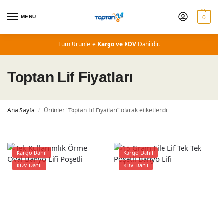
MENU
0
Tüm Ürünlere
Kargo ve KDV
Dahildir.
Toptan Lif Fiyatları
Ana Sayfa
Ürünler “Toptan Lif Fiyatları” olarak etiketlendi
/
Kargo Dahil
Kargo Dahil
KDV Dahil
KDV Dahil