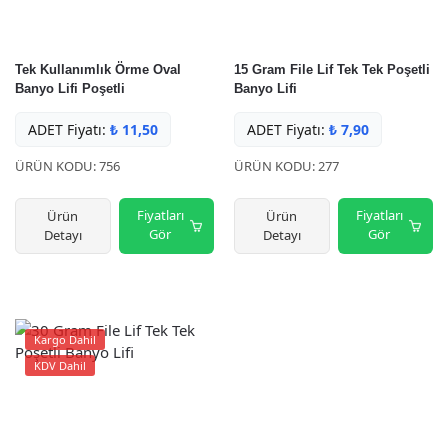
Tek Kullanımlık Örme Oval
15 Gram File Lif Tek Tek Poşetli
Banyo Lifi Poşetli
Banyo Lifi
ADET Fiyatı:
₺
11,50
ADET Fiyatı:
₺
7,90
ÜRÜN KODU: 756
ÜRÜN KODU: 277
Fiyatları
Fiyatları
Ürün
Ürün
Gör
Gör
Detayı
Detayı
Kargo Dahil
KDV Dahil