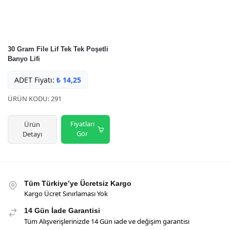
30 Gram File Lif Tek Tek Poşetli
Banyo Lifi
ADET Fiyatı:
₺
14,25
ÜRÜN KODU: 291
Fiyatları
Ürün
Gör
Detayı
Tüm Türkiye’ye Ücretsiz Kargo
Kargo Ücret Sınırlaması Yok
14 Gün İade Garantisi
Tüm Alışverişlerinizde 14 Gün iade ve değişim garantisi