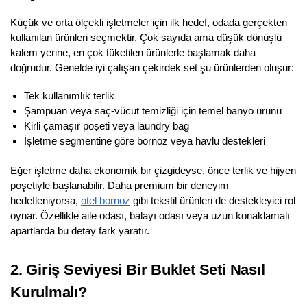
Küçük ve orta ölçekli işletmeler için ilk hedef, odada gerçekten
kullanılan ürünleri seçmektir. Çok sayıda ama düşük dönüşlü
kalem yerine, en çok tüketilen ürünlerle başlamak daha
doğrudur. Genelde iyi çalışan çekirdek set şu ürünlerden oluşur:
Tek kullanımlık terlik
Şampuan veya saç-vücut temizliği için temel banyo ürünü
Kirli çamaşır poşeti veya laundry bag
İşletme segmentine göre bornoz veya havlu destekleri
Eğer işletme daha ekonomik bir çizgideyse, önce terlik ve hijyen
poşetiyle başlanabilir. Daha premium bir deneyim
hedefleniyorsa,
otel bornoz
gibi tekstil ürünleri de destekleyici rol
oynar. Özellikle aile odası, balayı odası veya uzun konaklamalı
apartlarda bu detay fark yaratır.
2. Giriş Seviyesi Bir Buklet Seti Nasıl
Kurulmalı?