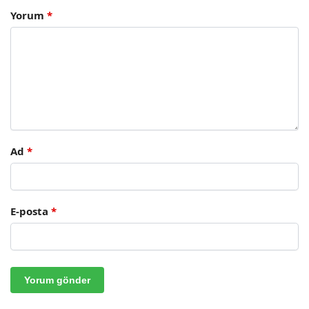
Yorum
*
Ad
*
E-posta
*