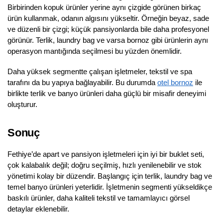
Birbirinden kopuk ürünler yerine aynı çizgide görünen birkaç
ürün kullanmak, odanın algısını yükseltir. Örneğin beyaz, sade
ve düzenli bir çizgi; küçük pansiyonlarda bile daha profesyonel
görünür. Terlik, laundry bag ve varsa bornoz gibi ürünlerin aynı
operasyon mantığında seçilmesi bu yüzden önemlidir.
Daha yüksek segmentte çalışan işletmeler, tekstil ve spa
tarafını da bu yapıya bağlayabilir. Bu durumda
otel bornoz
ile
birlikte terlik ve banyo ürünleri daha güçlü bir misafir deneyimi
oluşturur.
Sonuç
Fethiye’de apart ve pansiyon işletmeleri için iyi bir buklet seti,
çok kalabalık değil; doğru seçilmiş, hızlı yenilenebilir ve stok
yönetimi kolay bir düzendir. Başlangıç için terlik, laundry bag ve
temel banyo ürünleri yeterlidir. İşletmenin segmenti yükseldikçe
baskılı ürünler, daha kaliteli tekstil ve tamamlayıcı görsel
detaylar eklenebilir.