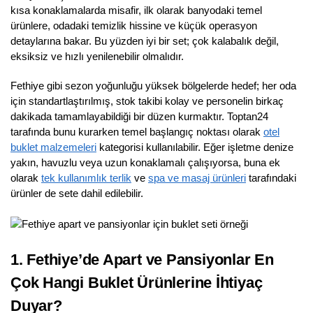
kısa konaklamalarda misafir, ilk olarak banyodaki temel
ürünlere, odadaki temizlik hissine ve küçük operasyon
detaylarına bakar. Bu yüzden iyi bir set; çok kalabalık değil,
eksiksiz ve hızlı yenilenebilir olmalıdır.
Fethiye gibi sezon yoğunluğu yüksek bölgelerde hedef; her oda
için standartlaştırılmış, stok takibi kolay ve personelin birkaç
dakikada tamamlayabildiği bir düzen kurmaktır. Toptan24
tarafında bunu kurarken temel başlangıç noktası olarak
otel
buklet malzemeleri
kategorisi kullanılabilir. Eğer işletme denize
yakın, havuzlu veya uzun konaklamalı çalışıyorsa, buna ek
olarak
tek kullanımlık terlik
ve
spa ve masaj ürünleri
tarafındaki
ürünler de sete dahil edilebilir.
1. Fethiye’de Apart ve Pansiyonlar En
Çok Hangi Buklet Ürünlerine İhtiyaç
Duyar?