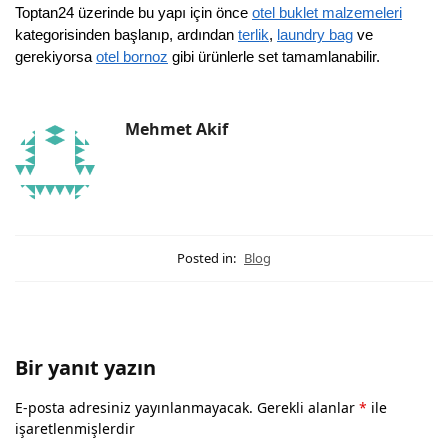
Toptan24 üzerinde bu yapı için önce
otel buklet malzemeleri
kategorisinden başlanıp, ardından
terlik
,
laundry bag
ve
gerekiyorsa
otel bornoz
gibi ürünlerle set tamamlanabilir.
Mehmet Akif
Posted in:
Blog
Bir yanıt yazın
E-posta adresiniz yayınlanmayacak.
Gerekli alanlar
*
ile
işaretlenmişlerdir