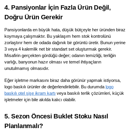
4. Pansiyonlar İçin Fazla Ürün Değil,
Doğru Ürün Gerekir
Pansiyonlarda en büyük hata, düşük bütçeyle her üründen biraz
koymaya çalışmaktır. Bu yaklaşım hem stok kontrolünü
zorlaştırır hem de odada dağınık bir görüntü üretir. Bunun yerine
3 veya 4 kalemlik net bir standart set oluşturmak gerekir.
Misafirin gerçekten gördüğü değer; odanın temizliği, terliğin
varlığı, banyonun hazır olması ve temel ihtiyaçların
unutulmamış olmasıdır.
Eğer işletme markasını biraz daha görünür yapmak istiyorsa,
logo baskılı ürünler de değerlendirilebilir. Bu durumda
logo
baskılı otel şişe ikram kartı
veya baskılı terlik çözümleri, küçük
işletmeler için bile akılda kalıcı olabilir.
5. Sezon Öncesi Buklet Stoku Nasıl
Planlanmalı?