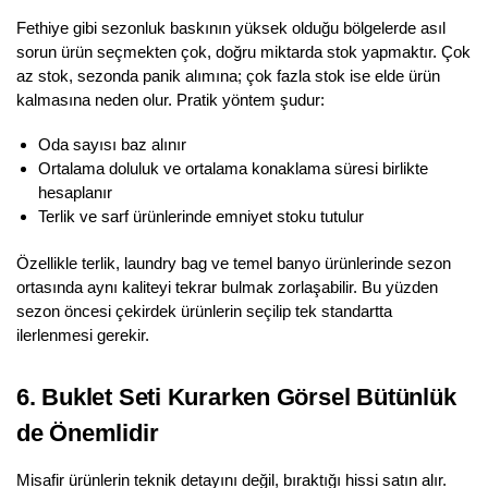
Fethiye gibi sezonluk baskının yüksek olduğu bölgelerde asıl
sorun ürün seçmekten çok, doğru miktarda stok yapmaktır. Çok
az stok, sezonda panik alımına; çok fazla stok ise elde ürün
kalmasına neden olur. Pratik yöntem şudur:
Oda sayısı baz alınır
Ortalama doluluk ve ortalama konaklama süresi birlikte
hesaplanır
Terlik ve sarf ürünlerinde emniyet stoku tutulur
Özellikle terlik, laundry bag ve temel banyo ürünlerinde sezon
ortasında aynı kaliteyi tekrar bulmak zorlaşabilir. Bu yüzden
sezon öncesi çekirdek ürünlerin seçilip tek standartta
ilerlenmesi gerekir.
6. Buklet Seti Kurarken Görsel Bütünlük
de Önemlidir
Misafir ürünlerin teknik detayını değil, bıraktığı hissi satın alır.