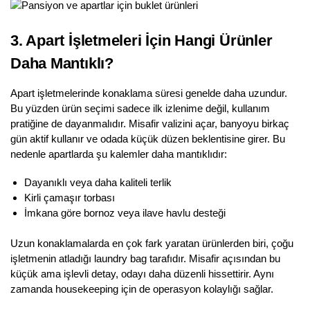
3. Apart İşletmeleri İçin Hangi Ürünler
Daha Mantıklı?
Apart işletmelerinde konaklama süresi genelde daha uzundur.
Bu yüzden ürün seçimi sadece ilk izlenime değil, kullanım
pratiğine de dayanmalıdır. Misafir valizini açar, banyoyu birkaç
gün aktif kullanır ve odada küçük düzen beklentisine girer. Bu
nedenle apartlarda şu kalemler daha mantıklıdır:
Dayanıklı veya daha kaliteli terlik
Kirli çamaşır torbası
İmkana göre bornoz veya ilave havlu desteği
Uzun konaklamalarda en çok fark yaratan ürünlerden biri, çoğu
işletmenin atladığı laundry bag tarafıdır. Misafir açısından bu
küçük ama işlevli detay, odayı daha düzenli hissettirir. Aynı
zamanda housekeeping için de operasyon kolaylığı sağlar.