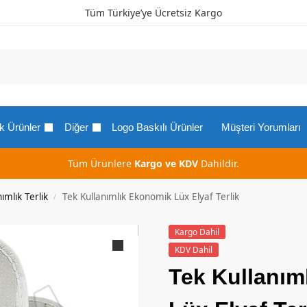
Tüm Türkiye’ye Ücretsiz Kargo
k Ürünler
Diğer
Logo Baskılı Ürünler
Müşteri Yorumları
Tüm Ürünlere
Kargo ve KDV
Dahildir.
ımlık Terlik
Tek Kullanımlık Ekonomik Lüx Elyaf Terlik
/
Kargo Dahil
KDV Dahil
Tek Kullanım