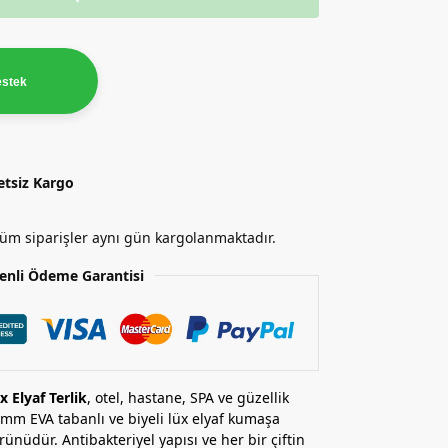
estek
etsiz Kargo
 tüm siparişler aynı gün kargolanmaktadır.
enli Ödeme Garantisi
 Elyaf Terlik
, otel, hastane, SPA ve güzellik
 mm EVA tabanlı ve biyeli lüx elyaf kumaşa
ünüdür. Antibakteriyel yapısı ve her bir çiftin