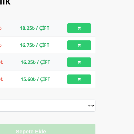
lik
₺
18.25₺
/ ÇİFT
₺
16.75₺
/ ÇİFT
0₺
16.25₺
/ ÇİFT
0₺
15.60₺
/ ÇİFT
Sepete Ekle