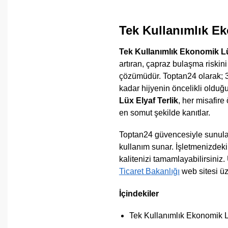
Tek Kullanımlık Ek
Tek Kullanımlık Ekonomik Lü
artıran, çapraz bulaşma riskini
çözümüdür. Toptan24 olarak; 3 
kadar hijyenin öncelikli olduğ
Lüx Elyaf Terlik
, her misafire
en somut şekilde kanıtlar.
Toptan24 güvencesiyle sunulan b
kullanım sunar. İşletmenizdeki
kalitenizi tamamlayabilirsiniz.
Ticaret Bakanlığı
web sitesi üz
İçindekiler
Tek Kullanımlık Ekonomik L