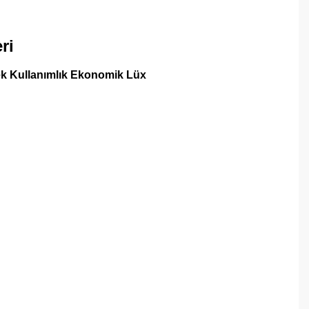
ri
k Kullanımlık Ekonomik Lüx