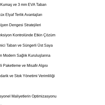
yaf Kumaş ve 3 mm EVA Taban
x Elyaf Terlik Avantajları
jyen Dengesi Stratejileri
feksiyon Kontrolünde Etkin Çözüm
ici Taban ve Süngerli Üst Saya
en Modern Sağlık Kuruluşlarına
i Paketleme ve Misafir Algısı
arik ve Stok Yönetimi Verimliliği
syonel Maliyetlerin Optimizasyonu