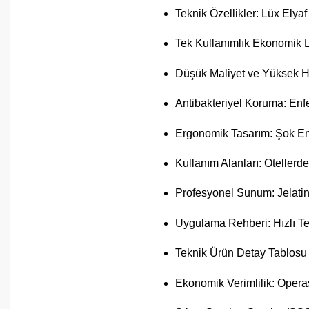
Teknik Özellikler: Lüx El
Tek Kullanımlık Ekonomik Lü
Düşük Maliyet ve Yüksek Hi
Antibakteriyel Koruma: En
Ergonomik Tasarım: Şok Em
Kullanım Alanları: Otellerd
Profesyonel Sunum: Jelatinl
Uygulama Rehberi: Hızlı Ted
Teknik Ürün Detay Tablosu
Ekonomik Verimlilik: Opera