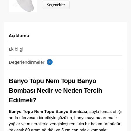
Seçenekler
Açıklama
Ek bilgi
Değerlendirmeler
0
Banyo Topu Nem Topu Banyo
Bombası Nedir ve Neden Tercih
Edilmeli?
Banyo Topu Nem Topu Banyo Bombası
, suyla temas ettiği
anda efervesan bir etkiyle çözülen, banyo suyunu aromatik
yağlar ve minerallerle zenginleştiren lüks bir bakım ürünüdür.
Yaklaşık 80 gram ağırlığı ve 5 cm çapındaki kompakt