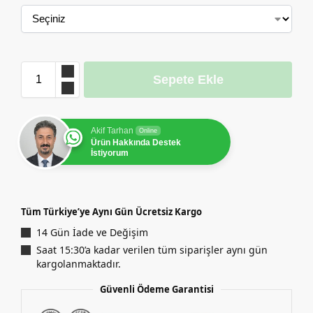
Sepete Ekle
Akif Tarhan
Online
Ürün Hakkında Destek
İstiyorum
Tüm Türkiye’ye Aynı Gün Ücretsiz Kargo
14 Gün İade ve Değişim
Saat 15:30’a kadar verilen tüm siparişler aynı gün
kargolanmaktadır.
Güvenli Ödeme Garantisi