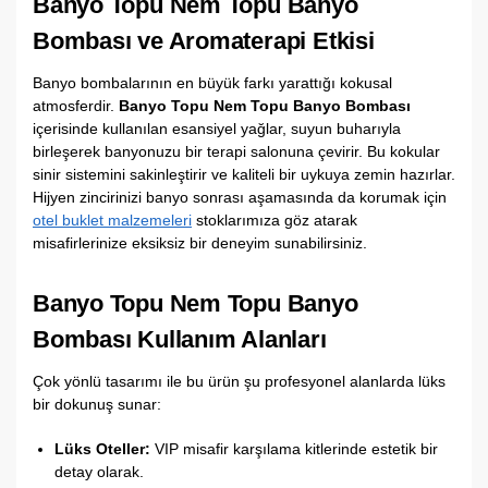
Banyo Topu Nem Topu Banyo
Bombası ve Aromaterapi Etkisi
Banyo bombalarının en büyük farkı yarattığı kokusal
atmosferdir.
Banyo Topu Nem Topu Banyo Bombası
içerisinde kullanılan esansiyel yağlar, suyun buharıyla
birleşerek banyonuzu bir terapi salonuna çevirir. Bu kokular
sinir sistemini sakinleştirir ve kaliteli bir uykuya zemin hazırlar.
Hijyen zincirinizi banyo sonrası aşamasında da korumak için
otel buklet malzemeleri
stoklarımıza göz atarak
misafirlerinize eksiksiz bir deneyim sunabilirsiniz.
Banyo Topu Nem Topu Banyo
Bombası Kullanım Alanları
Çok yönlü tasarımı ile bu ürün şu profesyonel alanlarda lüks
bir dokunuş sunar:
Lüks Oteller:
VIP misafir karşılama kitlerinde estetik bir
detay olarak.