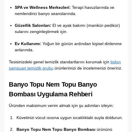
SPA ve Wellness Merkezleri:
Terapi havuzlarında ve
nemlendirici banyo seanslarında.
Güzellik Salonları:
El ve ayak bakımı (manikür-pedikür)
sularını zenginleştirmek için.
Ev Kullanımı:
Yoğun bir günün ardından kişisel dinlenme
anlarında.
Tesisinizdeki genel temizlik standartlarını korumak için
bidon
şampuan temizlik grubu
ürünlerimizi de incelemenizi öneririz.
Banyo Topu Nem Topu Banyo
Bombası Uygulama Rehberi
Üründen maksimum verim almak için şu adımları izleyin:
Küvetinizi vücut ısısına uygun sıcaklıktaki suyla doldurun.
Banyo Topu Nem Topu Banyo Bombası
ürününü