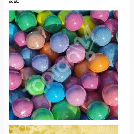
soak,