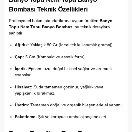
Bombası Teknik Özellikleri
Profesyonel bakım standartlarına uygun üretilen
Banyo
Topu Nem Topu Banyo Bombası
şu teknik detaylara
sahiptir:
Ağırlık:
Yaklaşık 80 Gr (İdeal tek kullanımlık gramaj).
Çap:
5 Cm (Kompakt ve estetik form).
İçerik:
Epsom tuzu, doğal bitkisel yağlar ve aromatik
esanslar.
Hissiyat:
Suda tamamen çözünür, yağlılık veya
yapışkanlık bırakmaz.
Üretim:
Tamamen doğal ve organik bileşenlerle el yapımı.
Paketleme:
Şık ve koruyucu ambalaj seçenekleri.