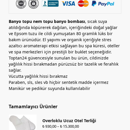
Banyo topu nem topu banyo bombası
, sıcak suya
atıldığında köpürerek dağılan, içeriğindeki doğal yağlar
ve Epsom tuzu ile cildi yumuşatan 80 gramlık lüks bir
bakım ürünüdür. El yapımı ve organik içeriğiyle stres
azaltıcı aromaterapi etkisi sağlayan bu spa küresi, oteller
ve spa merkezleri için prestijli bir buklet seçeneğidir.
Toptan24 güvencesiyle sunulan bu ürün, cildinizde
yağlılık hissi bırakmadan pürüzsüz bir tazelik ve ferahlık
sağlar.
Vücutta yağlılık hissi bırakmaz
Paraben, sls, sles vb hiçbir sentetik madde içermez
Manikür ve pedikür suyunda kullanılabilir
Tamamlayıcı Ürünler
Overloklu Ucuz Otel Terliği
₺
930,00
–
₺
15.300,00