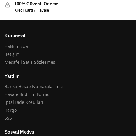
100% Güvenli Ödeme
Kredi Kartı / Havale
Kurumsal
Hakkımızda
İletişim
Mesafeli Satış Sözleşmesi
Yardım
Banka Hesap Numaralarımız
Havale Bildirim Formu
İptal İade Koşulları
Kargo
SSS
Sosyal Medya