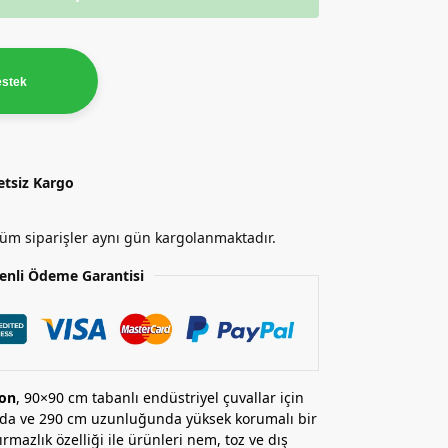
estek
etsiz Kargo
 tüm siparişler aynı gün kargolanmaktadır.
enli Ödeme Garantisi
lon
, 90×90 cm tabanlı endüstriyel çuvallar için
ında ve 290 cm uzunluğunda yüksek korumalı bir
mazlık özelliği ile ürünleri nem, toz ve dış