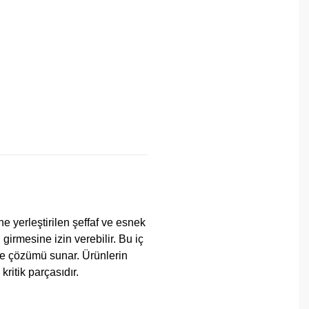
ne yerleştirilen şeffaf ve esnek
girmesine izin verebilir. Bu iç
eme çözümü sunar. Ürünlerin
ritik parçasıdır.