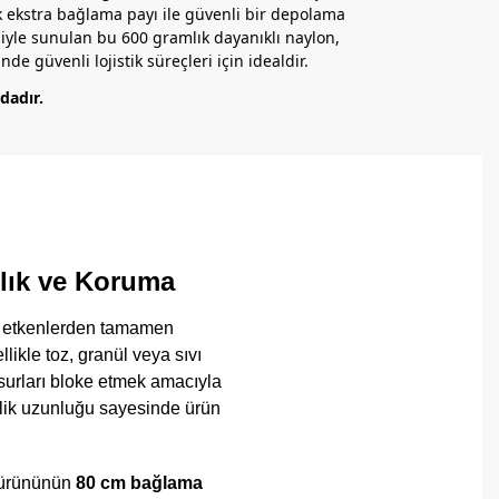
k ekstra bağlama payı ile güvenli bir depolama
siyle sunulan bu 600 gramlık dayanıklı naylon,
de güvenli lojistik süreçleri için idealdir.
dadır.
lık ve Koruma
ış etkenlerden tamamen
ikle toz, granül veya sıvı
surları bloke etmek amacıyla
’lik uzunluğu sayesinde ürün
ürününün
80 cm bağlama