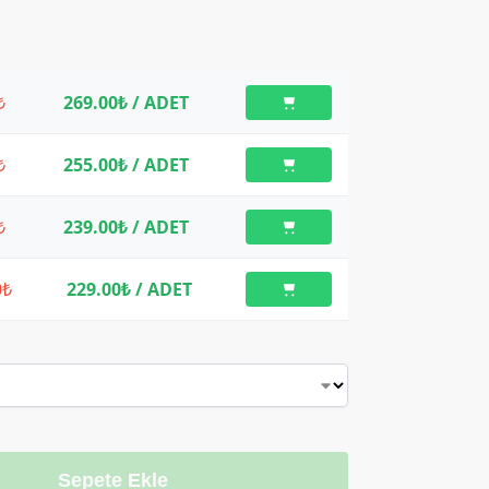
₺
269.00₺
/ ADET
₺
255.00₺
/ ADET
₺
239.00₺
/ ADET
0₺
229.00₺
/ ADET
Sepete Ekle