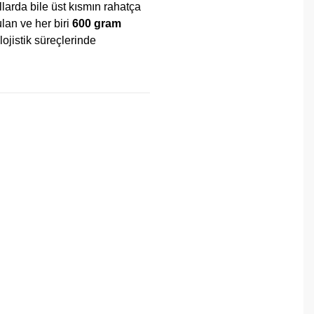
larda bile üst kısmın rahatça
lan ve her biri
600 gram
ojistik süreçlerinde