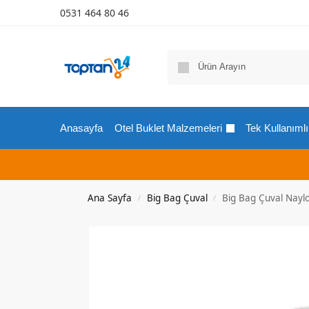
0531 464 80 46
Anasayfa
Otel Buklet Malzemeleri
Tek Kullanımlı
Ana Sayfa
Big Bag Çuval
Big Bag Çuval Nayl
/
/