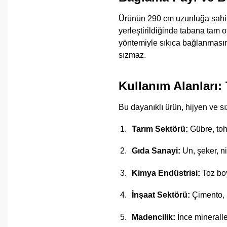
Ürünün 290 cm uzunluğa sahip o
yerleştirildiğinde tabana tam 
yöntemiyle sıkıca bağlanmasına
sızmaz.
Kullanım Alanları
Bu dayanıklı ürün, hijyen ve sı
Tarım Sektörü:
Gübre, toh
Gıda Sanayi:
Un, şeker, ni
Kimya Endüstrisi:
Toz boy
İnşaat Sektörü:
Çimento, k
Madencilik:
İnce mineralle