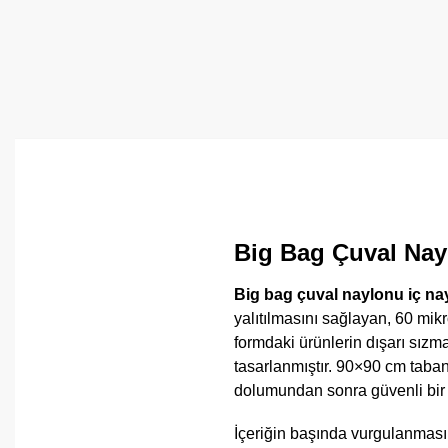
Big Bag Çuval Nay
Big bag çuval naylonu iç na
yalıtılmasını sağlayan, 60 mik
formdaki ürünlerin dışarı sızm
tasarlanmıştır. 90×90 cm taban
dolumundan sonra güvenli bir 
İçeriğin başında vurgulanması