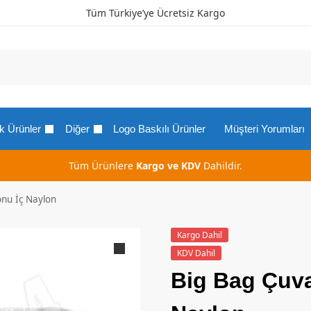
Tüm Türkiye’ye Ücretsiz Kargo
k Ürünler
Diğer
Logo Baskılı Ürünler
Müşteri Yorumları
Tüm Ürünlere
Kargo ve KDV
Dahildir.
onu İç Naylon
Kargo Dahil
KDV Dahil
Big Bag Çuva