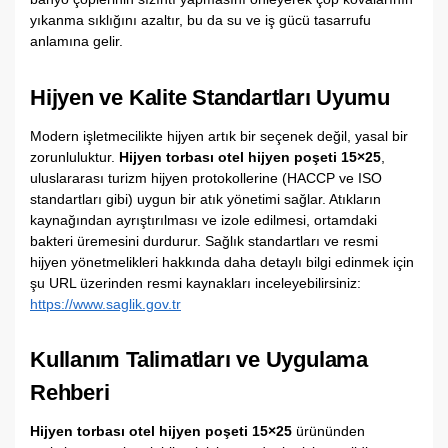
yıkanma sıklığını azaltır, bu da su ve iş gücü tasarrufu
anlamına gelir.
Hijyen ve Kalite Standartları Uyumu
Modern işletmecilikte hijyen artık bir seçenek değil, yasal bir
zorunluluktur.
Hijyen torbası otel hijyen poşeti 15×25
,
uluslararası turizm hijyen protokollerine (HACCP ve ISO
standartları gibi) uygun bir atık yönetimi sağlar. Atıkların
kaynağından ayrıştırılması ve izole edilmesi, ortamdaki
bakteri üremesini durdurur. Sağlık standartları ve resmi
hijyen yönetmelikleri hakkında daha detaylı bilgi edinmek için
şu URL üzerinden resmi kaynakları inceleyebilirsiniz:
https://www.saglik.gov.tr
Kullanım Talimatları ve Uygulama
Rehberi
Hijyen torbası otel hijyen poşeti 15×25
ürününden