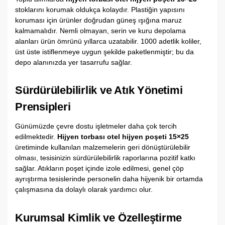
stoklarını korumak oldukça kolaydır. Plastiğin yapısını
koruması için ürünler doğrudan güneş ışığına maruz
kalmamalıdır. Nemli olmayan, serin ve kuru depolama
alanları ürün ömrünü yıllarca uzatabilir. 1000 adetlik koliler,
üst üste istiflenmeye uygun şekilde paketlenmiştir; bu da
depo alanınızda yer tasarrufu sağlar.
Sürdürülebilirlik ve Atık Yönetimi
Prensipleri
Günümüzde çevre dostu işletmeler daha çok tercih
edilmektedir.
Hijyen torbası otel hijyen poşeti 15×25
üretiminde kullanılan malzemelerin geri dönüştürülebilir
olması, tesisinizin sürdürülebilirlik raporlarına pozitif katkı
sağlar. Atıkların poşet içinde izole edilmesi, genel çöp
ayrıştırma tesislerinde personelin daha hijyenik bir ortamda
çalışmasına da dolaylı olarak yardımcı olur.
Kurumsal Kimlik ve Özelleştirme