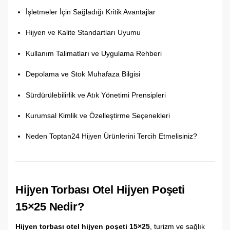
İşletmeler İçin Sağladığı Kritik Avantajlar
Hijyen ve Kalite Standartları Uyumu
Kullanım Talimatları ve Uygulama Rehberi
Depolama ve Stok Muhafaza Bilgisi
Sürdürülebilirlik ve Atık Yönetimi Prensipleri
Kurumsal Kimlik ve Özelleştirme Seçenekleri
Neden Toptan24 Hijyen Ürünlerini Tercih Etmelisiniz?
Hijyen Torbası Otel Hijyen Poşeti
15×25 Nedir?
Hijyen torbası otel hijyen poşeti 15×25
, turizm ve sağlık