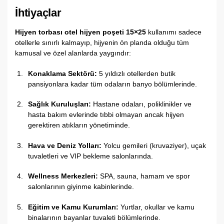
İhtiyaçlar
Hijyen torbası otel hijyen poşeti 15×25
kullanımı sadece
otellerle sınırlı kalmayıp, hijyenin ön planda olduğu tüm
kamusal ve özel alanlarda yaygındır:
Konaklama Sektörü:
5 yıldızlı otellerden butik
pansiyonlara kadar tüm odaların banyo bölümlerinde.
Sağlık Kuruluşları:
Hastane odaları, poliklinikler ve
hasta bakım evlerinde tıbbi olmayan ancak hijyen
gerektiren atıkların yönetiminde.
Hava ve Deniz Yolları:
Yolcu gemileri (kruvaziyer), uçak
tuvaletleri ve VIP bekleme salonlarında.
Wellness Merkezleri:
SPA, sauna, hamam ve spor
salonlarının giyinme kabinlerinde.
Eğitim ve Kamu Kurumları:
Yurtlar, okullar ve kamu
binalarının bayanlar tuvaleti bölümlerinde.