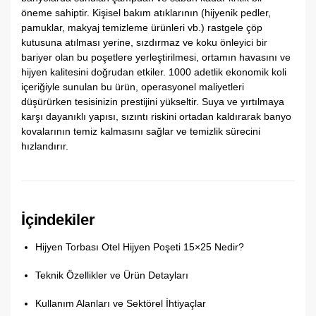
öneme sahiptir. Kişisel bakım atıklarının (hijyenik pedler,
pamuklar, makyaj temizleme ürünleri vb.) rastgele çöp
kutusuna atılması yerine, sızdırmaz ve koku önleyici bir
bariyer olan bu poşetlere yerleştirilmesi, ortamın havasını ve
hijyen kalitesini doğrudan etkiler. 1000 adetlik ekonomik koli
içeriğiyle sunulan bu ürün, operasyonel maliyetleri
düşürürken tesisinizin prestijini yükseltir. Suya ve yırtılmaya
karşı dayanıklı yapısı, sızıntı riskini ortadan kaldırarak banyo
kovalarının temiz kalmasını sağlar ve temizlik sürecini
hızlandırır.
İçindekiler
Hijyen Torbası Otel Hijyen Poşeti 15×25 Nedir?
Teknik Özellikler ve Ürün Detayları
Kullanım Alanları ve Sektörel İhtiyaçlar