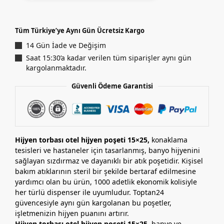
Tüm Türkiye’ye Aynı Gün Ücretsiz Kargo
14 Gün İade ve Değişim
Saat 15:30’a kadar verilen tüm siparişler aynı gün
kargolanmaktadır.
Güvenli Ödeme Garantisi
Hijyen torbası otel hijyen poşeti 15×25,
konaklama
tesisleri ve hastaneler için tasarlanmış, banyo hijyenini
sağlayan sızdırmaz ve dayanıklı bir atık poşetidir. Kişisel
bakım atıklarının steril bir şekilde bertaraf edilmesine
yardımcı olan bu ürün, 1000 adetlik ekonomik kolisiyle
her türlü dispenser ile uyumludur. Toptan24
güvencesiyle aynı gün kargolanan bu poşetler,
işletmenizin hijyen puanını artırır.
Hijyen torbası otel hijyen poşeti 15×25
, banyo ve