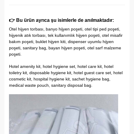
👉
Bu ürün ayrıca şu isimlerle de anılmaktadır:
Otel hijyen torbası, banyo hijyen poşeti, otel tipi ped poşeti,
hijyenik atık torbası, tek kullanımlık hijyen poşeti, otel misafir
bakım poşeti, buklet hijyen kiti, dispenser uyumlu hijyen
poşeti, sanitary bag, bayan hijyen poşeti, otel sarf malzeme
poşeti.
Hotel amenity kit, hotel hygiene set, hotel care kit, hotel
toiletry kit, disposable hygiene kit, hotel guest care set, hotel
cosmetic kit, hospital hygiene kit, sachet hygiene bag,
medical waste pouch, sanitary disposal bag.