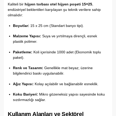
Kaliteli bir
hijyen torbası otel hijyen poşeti 15×25
,
endüstriyel beklentileri karşılayan şu teknik verilere sahip
olmalıdır:
Boyutlar:
15 x 25 cm (Standart banyo tipi).
Malzeme Yapısı:
Suya ve yırtılmaya dirençli, esnek
plastik polimer.
Paketleme:
Koli içerisinde 1000 adet (Ekonomik toplu
paket).
Renk ve Tasarım:
Genellikle mat beyaz; üzerine
bilgilendirici baskı uygulanabilir.
Ağız Yapısı:
Kolay açılabilir ve bağlanabilir esneklik.
Koku Bariyeri:
Mikro gözeneksiz yapısı sayesinde koku
sızdırmazlığı sağlar.
Kullanım Alanları ve Sektörel