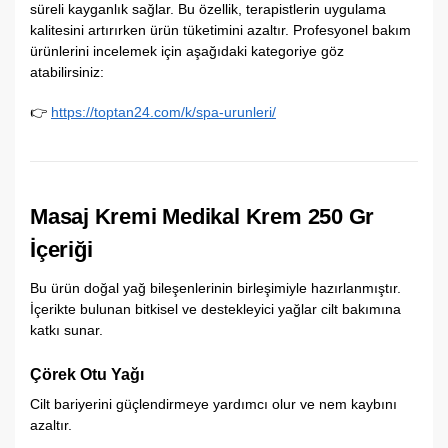
süreli kayganlık sağlar. Bu özellik, terapistlerin uygulama
kalitesini artırırken ürün tüketimini azaltır. Profesyonel bakım
ürünlerini incelemek için aşağıdaki kategoriye göz
atabilirsiniz:
👉
https://toptan24.com/k/spa-urunleri/
Masaj Kremi Medikal Krem 250 Gr
İçeriği
Bu ürün doğal yağ bileşenlerinin birleşimiyle hazırlanmıştır.
İçerikte bulunan bitkisel ve destekleyici yağlar cilt bakımına
katkı sunar.
Çörek Otu Yağı
Cilt bariyerini güçlendirmeye yardımcı olur ve nem kaybını
azaltır.