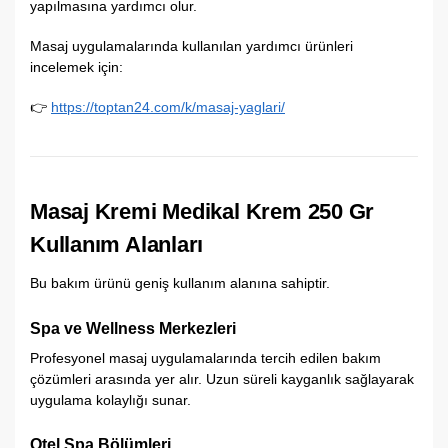
yapılmasına yardımcı olur.
Masaj uygulamalarında kullanılan yardımcı ürünleri
incelemek için:
👉
https://toptan24.com/k/masaj-yaglari/
Masaj Kremi Medikal Krem 250 Gr
Kullanım Alanları
Bu bakım ürünü geniş kullanım alanına sahiptir.
Spa ve Wellness Merkezleri
Profesyonel masaj uygulamalarında tercih edilen bakım
çözümleri arasında yer alır. Uzun süreli kayganlık sağlayarak
uygulama kolaylığı sunar.
Otel Spa Bölümleri