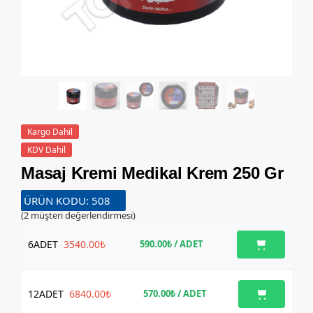
Kargo Dahil
KDV Dahil
Masaj Kremi Medikal Krem 250 Gr
ÜRÜN KODU: 508
(
2
müşteri değerlendirmesi)
6
ADET
3540.00₺
590.00₺
/ ADET
12
ADET
6840.00₺
570.00₺
/ ADET