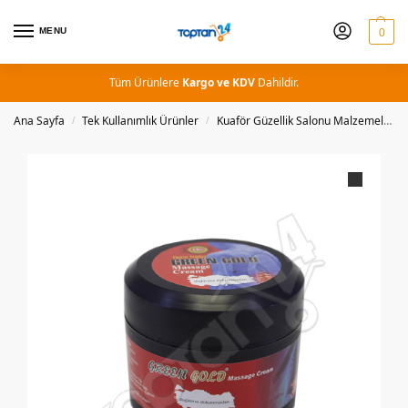
MENU
0
Tüm Ürünlere
Kargo ve KDV
Dahildir.
Ana Sayfa
Tek Kullanımlık Ürünler
Kuaför Güzellik Salonu Malzemeleri
/
/