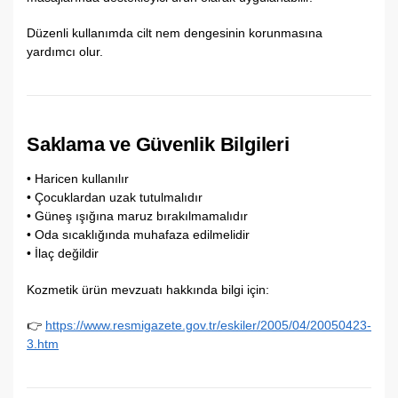
Düzenli kullanımda cilt nem dengesinin korunmasına
yardımcı olur.
Saklama ve Güvenlik Bilgileri
• Haricen kullanılır
• Çocuklardan uzak tutulmalıdır
• Güneş ışığına maruz bırakılmamalıdır
• Oda sıcaklığında muhafaza edilmelidir
• İlaç değildir
Kozmetik ürün mevzuatı hakkında bilgi için:
👉
https://www.resmigazete.gov.tr/eskiler/2005/04/20050423-
3.htm