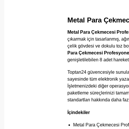
Metal Para Çekmec
Metal Para Çekmecesi Profe
çıkarmak için tasarlanmış, ağı
çelik gövdesi ve dokulu toz b
Para Çekmecesi Profesyone
genişletilebilen 8 adet hareke
Toptan24 güvencesiyle sunulan
sayesinde tüm elektronik yazar
İşletmenizdeki diğer operasyon
paketleme süreçlerinizi tamaml
standartları hakkında daha faz
İçindekiler
Metal Para Çekmecesi Prof