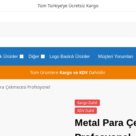
Tüm Türkiye’ye Ücretsiz Kargo
k Ürünler
Diğer
Logo Baskılı Ürünler
Müşteri Yorumları
Tüm Ürünlere
Kargo ve KDV
Dahildir.
ra Çekmecesi Profesyonel
Kargo Dahil
KDV Dahil
Metal Para 