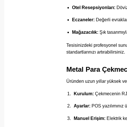
Otel Resepsiyonları:
Döviz
Eczaneler:
Değerli evrakla
Mağazacılık:
Şık tasarımıyl
Tesisinizdeki profesyonel sunu
standartlarınızı artırabilirsiniz.
Metal Para Çekmec
Üründen uzun yıllar yüksek ver
Kurulum:
Çekmecenin RJ11
Ayarlar:
POS yazılımınız ü
Manuel Erişim:
Elektrik k