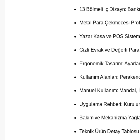
13 Bölmeli İç Dizayn: Ban
Metal Para Çekmecesi Profe
Yazar Kasa ve POS Sisteml
Gizli Evrak ve Değerli Para
Ergonomik Tasarım: Ayarlana
Kullanım Alanları: Peraken
Manuel Kullanım: Mandal, İ
Uygulama Rehberi: Kurulum 
Bakım ve Mekanizma Yağla
Teknik Ürün Detay Tablosu