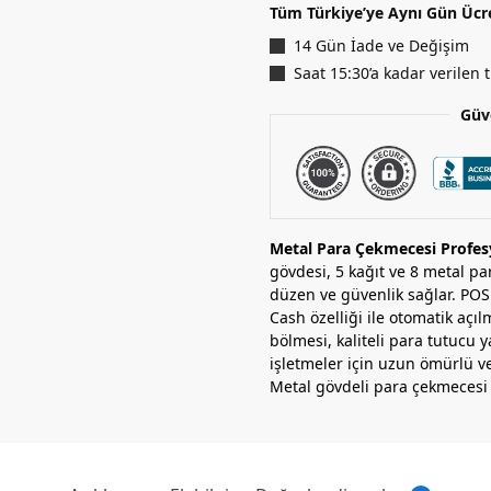
Tüm Türkiye’ye Aynı Gün Ücr
14 Gün İade ve Değişim
Saat 15:30’a kadar verilen
Güv
Metal Para Çekmecesi Profes
gövdesi, 5 kağıt ve 8 metal 
düzen ve güvenlik sağlar. PO
Cash özelliği ile otomatik açı
bölmesi, kaliteli para tutucu y
işletmeler için uzun ömürlü v
Metal gövdeli para çekmecesi