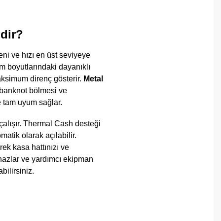
dir?
eni ve hızı en üst seviyeye
cm boyutlarındaki dayanıklı
aksimum direnç gösterir.
Metal
 banknot bölmesi ve
ne tam uyum sağlar.
çalışır. Thermal Cash desteği
atik olarak açılabilir.
rek kasa hattınızı ve
ihazlar ve yardımcı ekipman
ilirsiniz.