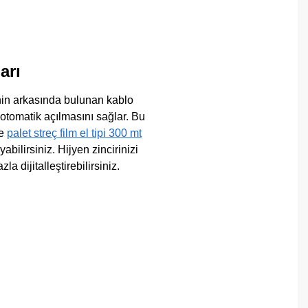
arı
nin arkasında bulunan kablo
otomatik açılmasını sağlar. Bu
de
palet streç film el tipi 300 mt
bilirsiniz. Hijyen zincirinizi
a dijitalleştirebilirsiniz.