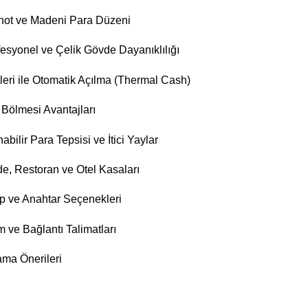
knot ve Madeni Para Düzeni
syonel ve Çelik Gövde Dayanıklılığı
eri ile Otomatik Açılma (Thermal Cash)
 Bölmesi Avantajları
bilir Para Tepsisi ve İtici Yaylar
de, Restoran ve Otel Kasaları
p ve Anahtar Seçenekleri
ve Bağlantı Talimatları
ma Önerileri