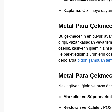
Kaplama:
Çizilmeye dayanık
Metal Para Çekmec
Bu çekmecenin en büyük avant
girişi, yazar kasadan veya ter
özellik, kasiyerin işlem hızını
ile paketlediğiniz ürünlerin öd
depolarda
bidon şampuan temi
Metal Para Çekmec
Nakit güvenliğinin ve hızın önce
Marketler ve Süpermarket
Restoran ve Kafeler:
POS v