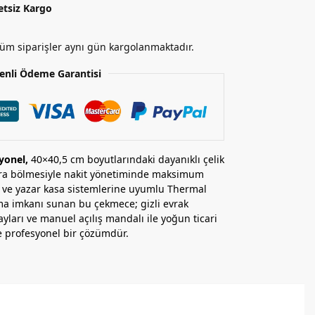
etsiz Kargo
 tüm siparişler aynı gün kargolanmaktadır.
enli Ödeme Garantisi
yonel
,
40×40,5 cm boyutlarındaki dayanıklı çelik
para bölmesiyle nakit yönetiminde maksimum
S ve yazar kasa sistemlerine uyumlu Thermal
lma imkanı sunan bu çekmece; gizli evrak
ayları ve manuel açılış mandalı ile yoğun ticari
e profesyonel bir çözümdür.