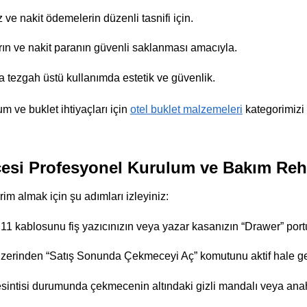
 ve nakit ödemelerin düzenli tasnifi için.
rın ve nakit paranın güvenli saklanması amacıyla.
a tezgah üstü kullanımda estetik ve güvenlik.
m ve buklet ihtiyaçları için
otel buklet malzemeleri
kategorimizi
esi Profesyonel Kurulum ve Bakım Reh
im almak için şu adımları izleyiniz:
 kablosunu fiş yazıcınızın veya yazar kasanızın “Drawer” portu
zerinden “Satış Sonunda Çekmeceyi Aç” komutunu aktif hale get
esintisi durumunda çekmecenin altındaki gizli mandalı veya anaht