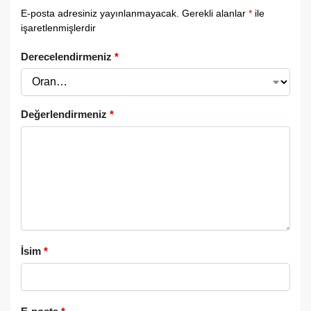
E-posta adresiniz yayınlanmayacak.
Gerekli alanlar
*
ile
işaretlenmişlerdir
Derecelendirmeniz
*
Değerlendirmeniz
*
İsim
*