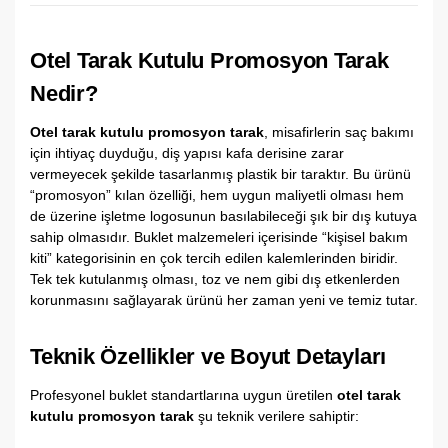
Otel Tarak Kutulu Promosyon Tarak
Nedir?
Otel tarak kutulu promosyon tarak
,
misafirlerin saç bakımı
için ihtiyaç duyduğu,
diş yapısı kafa derisine zarar
vermeyecek şekilde tasarlanmış plastik bir taraktır.
Bu ürünü
“promosyon” kılan özelliği,
hem uygun maliyetli olması hem
de üzerine işletme logosunun basılabileceği şık bir dış kutuya
sahip olmasıdır.
Buklet malzemeleri içerisinde “kişisel bakım
kiti” kategorisinin en çok tercih edilen kalemlerinden biridir.
Tek tek kutulanmış olması,
toz ve nem gibi dış etkenlerden
korunmasını sağlayarak ürünü her zaman yeni ve temiz tutar.
Teknik Özellikler ve Boyut Detayları
Profesyonel buklet standartlarına uygun üretilen
otel tarak
kutulu promosyon tarak
şu teknik verilere sahiptir: