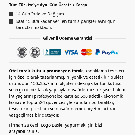
Tüm Türkiye’ye Aynı Gün Ücretsiz Kargo
14 Gün İade ve Değişim
Saat 15:30’a kadar verilen tüm siparişler aynı gün
kargolanmaktadır.
Güvenli Ödeme Garantisi
Otel tarak kutulu promosyon tarak
, konaklama tesisleri
için özel olarak tasarlanmış, hijyenik ve estetik bir buklet
ürünüdür. 150x35x7 mm ölçülerindeki şık karton kutusu
ve ergonomik tarak yapısıyla misafirlerinizin kişisel bakım
ihtiyaçlarını profesyonelce karşılar. 500 adetlik ekonomik
kolisiyle Toptan24 güvencesiyle sunulan bu taraklar,
tesisinizin prestijini ve misafir memnuniyetini artıran
vazgeçilmez bir detaydır.
Firmanıza özel “Logo Baskı” yaptırmak için bizi
arayabilirsiniz.