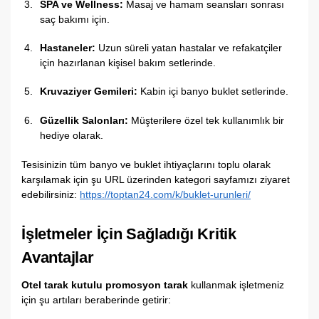
SPA ve Wellness:
Masaj ve hamam seansları sonrası
saç bakımı için.
Hastaneler:
Uzun süreli yatan hastalar ve refakatçiler
için hazırlanan kişisel bakım setlerinde.
Kruvaziyer Gemileri:
Kabin içi banyo buklet setlerinde.
Güzellik Salonları:
Müşterilere özel tek kullanımlık bir
hediye olarak.
Tesisinizin tüm banyo ve buklet ihtiyaçlarını toplu olarak
karşılamak için şu URL üzerinden kategori sayfamızı ziyaret
edebilirsiniz:
https://toptan24.com/k/buklet-urunleri/
İşletmeler İçin Sağladığı Kritik
Avantajlar
Otel tarak kutulu promosyon tarak
kullanmak işletmeniz
için şu artıları beraberinde getirir: