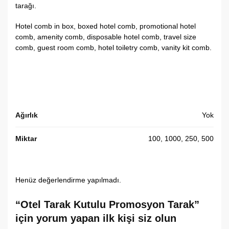
tarağı.
Hotel comb in box,
boxed hotel comb,
promotional hotel
comb,
amenity comb,
disposable hotel comb,
travel size
comb,
guest room comb,
hotel toiletry comb,
vanity kit comb.
Ağırlık
Yok
Miktar
100, 1000, 250, 500
Henüz değerlendirme yapılmadı.
“Otel Tarak Kutulu Promosyon Tarak”
için yorum yapan ilk kişi siz olun