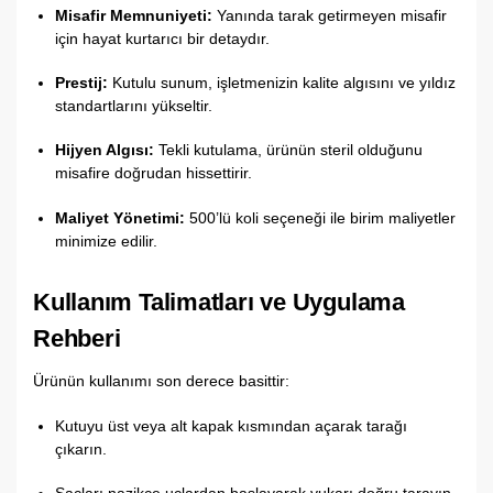
Misafir Memnuniyeti:
Yanında tarak getirmeyen misafir
için hayat kurtarıcı bir detaydır.
Prestij:
Kutulu sunum,
işletmenizin kalite algısını ve yıldız
standartlarını yükseltir.
Hijyen Algısı:
Tekli kutulama,
ürünün steril olduğunu
misafire doğrudan hissettirir.
Maliyet Yönetimi:
500’lü koli seçeneği ile birim maliyetler
minimize edilir.
Kullanım Talimatları ve Uygulama
Rehberi
Ürünün kullanımı son derece basittir:
Kutuyu üst veya alt kapak kısmından açarak tarağı
çıkarın.