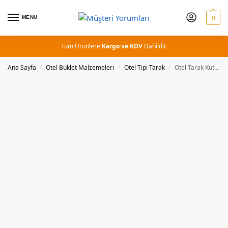
MENU
0
Tüm Ürünlere
Kargo ve KDV
Dahildir.
Ana Sayfa
Otel Buklet Malzemeleri
Otel Tipi Tarak
Otel Tarak Kutulu Promosyon Tarak
/
/
/