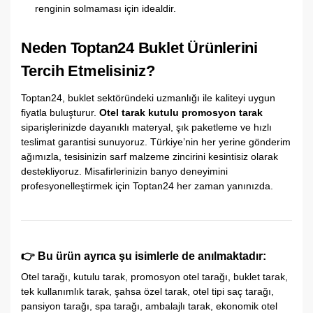
renginin solmaması için idealdir.
Neden Toptan24 Buklet Ürünlerini
Tercih Etmelisiniz?
Toptan24,
buklet sektöründeki uzmanlığı ile kaliteyi uygun
fiyatla buluşturur.
Otel tarak kutulu promosyon tarak
siparişlerinizde dayanıklı materyal,
şık paketleme ve hızlı
teslimat garantisi sunuyoruz.
Türkiye’nin her yerine gönderim
ağımızla,
tesisinizin sarf malzeme zincirini kesintisiz olarak
destekliyoruz.
Misafirlerinizin banyo deneyimini
profesyonelleştirmek için Toptan24 her zaman yanınızda.
👉
Bu ürün ayrıca şu isimlerle de anılmaktadır:
Otel tarağı,
kutulu tarak,
promosyon otel tarağı,
buklet tarak,
tek kullanımlık tarak,
şahsa özel tarak,
otel tipi saç tarağı,
pansiyon tarağı,
spa tarağı,
ambalajlı tarak,
ekonomik otel