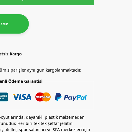
estek
etsiz Kargo
 tüm siparişler aynı gün kargolanmaktadır.
enli Ödeme Garantisi
 boyutlarında, dayanıklı plastik malzemeden
ünüdür. Her biri tek tek şeffaf jelatin
 oteller, spor salonları ve SPA merkezleri için