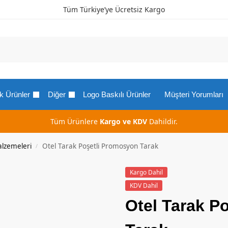
Tüm Türkiye’ye Ücretsiz Kargo
k Ürünler
Diğer
Logo Baskılı Ürünler
Müşteri Yorumları
Tüm Ürünlere
Kargo ve KDV
Dahildir.
alzemeleri
Otel Tarak Poşetli Promosyon Tarak
/
Kargo Dahil
KDV Dahil
Otel Tarak P