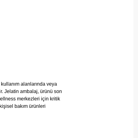
 kullanım alanlarında veya
. Jelatin ambalaj, ürünü son
llness merkezleri için kritik
kişisel bakım ürünleri