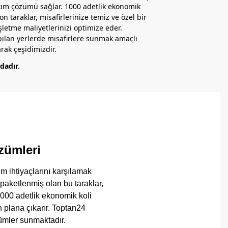
kım çözümü sağlar. 1000 adetlik ekonomik
 taraklar, misafirlerinize temiz ve özel bir
letme maliyetlerinizi optimize eder.
ılan yerlerde misafirlere sunmak amaçlı
rak çeşidimizdir.
dadır.
zümleri
ım ihtiyaçlarını karşılamak
 paketlenmiş olan bu taraklar,
000 adetlik ekonomik koli
n plana çıkarır. Toptan24
zümler sunmaktadır.