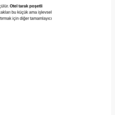
çülür.
Otel tarak poşetli
acakları bu küçük ama işlevsel
artırmak için diğer tamamlayıcı