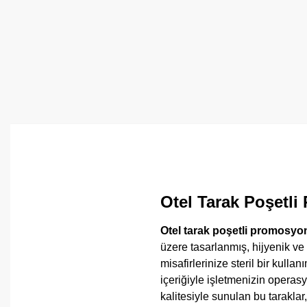
Otel Tarak Poşetli
Otel tarak poşetli promosyo
üzere tasarlanmış, hijyenik ve 
misafirlerinize steril bir kull
içeriğiyle işletmenizin operasy
kalitesiyle sunulan bu taraklar