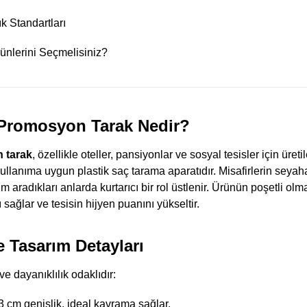
k Standartları
nlerini Seçmelisiniz?
i Promosyon Tarak Nedir?
n tarak
, özellikle oteller, pansiyonlar ve sosyal tesisler için üreti
kullanıma uygun plastik saç tarama aparatıdır. Misafirlerin seyah
m aradıkları anlarda kurtarıcı bir rol üstlenir. Ürünün poşetli olma
sağlar ve tesisin hijyen puanını yükseltir.
e Tasarım Detayları
e dayanıklılık odaklıdır:
 cm genişlik, ideal kavrama sağlar.