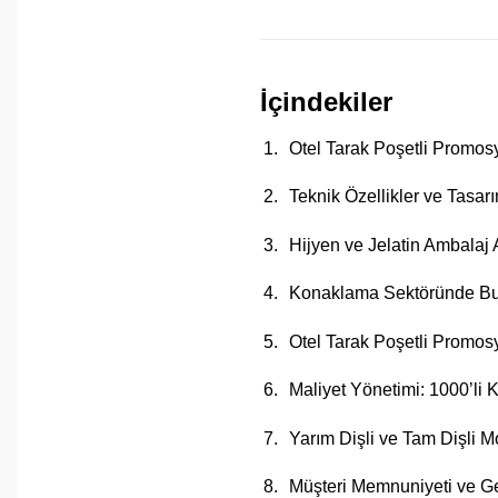
İçindekiler
Otel Tarak Poşetli Promos
Teknik Özellikler ve Tasar
Hijyen ve Jelatin Ambalaj 
Konaklama Sektöründe Buk
Otel Tarak Poşetli Promos
Maliyet Yönetimi: 1000’li K
Yarım Dişli ve Tam Dişli M
Müşteri Memnuniyeti ve Ger