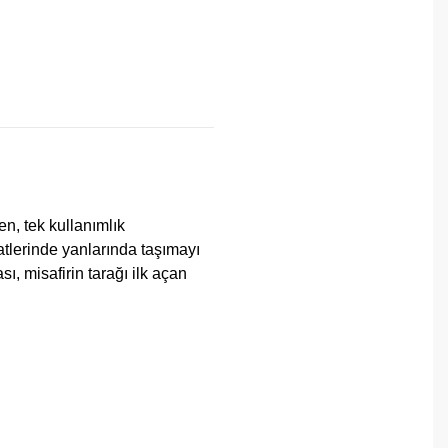
len, tek kullanımlık
atlerinde yanlarında taşımayı
sı, misafirin tarağı ilk açan