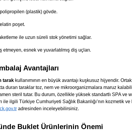
 polipropilen (plastik) gövde.
elatin poşet.
ketleme ile uzun süreli stok yönetimi sağlar.
ş etmeyen, esnek ve yuvarlatılmış diş uçları.
mbalaj Avantajları
n tarak
kullanımının en büyük avantajı kuşkusuz hijyendir. Ortak
a duran taraklar toz, nem ve mikroorganizmalara maruz kalabilir
men steril tutar. Bu durum, özellikle yüksek standartlı SPA ve we
rı ile ilgili Türkiye Cumhuriyeti Sağlık Bakanlığı’nın kozmetik ve 
ck.gov.tr
adresinden inceleyebilirsiniz.
nde Buklet Ürünlerinin Önemi