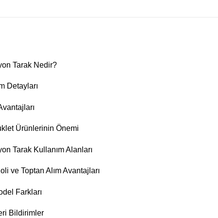
yon Tarak Nedir?
ım Detayları
Avantajları
let Ürünlerinin Önemi
yon Tarak Kullanım Alanları
oli ve Toptan Alım Avantajları
odel Farkları
i Bildirimler