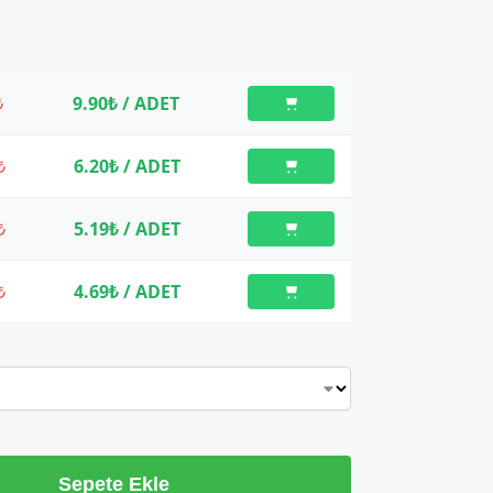
₺
9.90₺
/ ADET
₺
6.20₺
/ ADET
₺
5.19₺
/ ADET
₺
4.69₺
/ ADET
Sepete Ekle