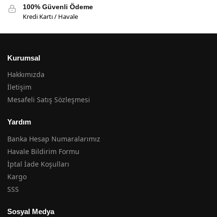
100% Güvenli Ödeme
Kredi Kartı / Havale
Kurumsal
Hakkımızda
İletişim
Mesafeli Satış Sözleşmesi
Yardım
Banka Hesap Numaralarımız
Havale Bildirim Formu
İptal İade Koşulları
Kargo
SSS
Sosyal Medya