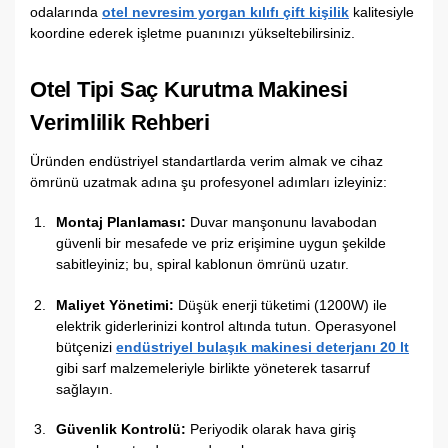
odalarında
otel nevresim yorgan kılıfı çift kişilik
kalitesiyle
koordine ederek işletme puanınızı yükseltebilirsiniz.
Otel Tipi Saç Kurutma Makinesi
Verimlilik Rehberi
Üründen endüstriyel standartlarda verim almak ve cihaz
ömrünü uzatmak adına şu profesyonel adımları izleyiniz:
Montaj Planlaması:
Duvar manşonunu lavabodan
güvenli bir mesafede ve priz erişimine uygun şekilde
sabitleyiniz; bu, spiral kablonun ömrünü uzatır.
Maliyet Yönetimi:
Düşük enerji tüketimi (1200W) ile
elektrik giderlerinizi kontrol altında tutun. Operasyonel
bütçenizi
endüstriyel bulaşık makinesi deterjanı 20 lt
gibi sarf malzemeleriyle birlikte yöneterek tasarruf
sağlayın.
Güvenlik Kontrolü:
Periyodik olarak hava giriş