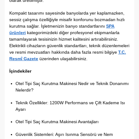
olarak üretilmiştir.
Kompakt tasarımı sayesinde banyolarda yer kaplamazken,
sessiz çalışma özelliğiyle misafir konforunu bozmadan hızlı
kurutma sağlar. İşletmenizin banyo standartlarını
SPA
ürünleri
kategorimizdeki diğer profesyonel ekipmanlarla
tamamlayarak tesisinizin hizmet kalitesini artırabilirsiniz.
Elektrikli cihazların güvenlik standartları, teknik düzenlemeleri
ve resmi mevzuatları hakkında daha fazla resmi bilgiye
T.C.
Resmî Gazete
üzerinden ulaşabilirsiniz.
İçindekiler
Otel Tipi Saç Kurutma Makinesi Nedir ve Teknik Donanımı
Nelerdir?
Teknik Özellikler: 1200W Performans ve Çift Kademe Isı
Ayarı
Otel Tipi Saç Kurutma Makinesi Avantajları
Güvenlik Sistemleri: Aşırı Isınma Sensörü ve Nem