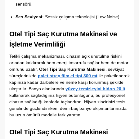
sensörü.
Ses Seviyesi:
Sessiz çalışma teknolojisi (Low Noise).
Otel Tipi Saç Kurutma Makinesi ve
İşletme Verimliliği
Tetikli çalışma mekanizması, cihazın açık unutulma riskini
ortadan kaldırarak hem enerji tasarrufu sağlar hem de motor
ömrünü uzatır.
Otel Tipi Saç Kurutma Makinesi
, sevkiyat
süreçlerinizde
palet streç film el tipi 300 mt
ile paketlenerek
kapınıza kadar darbelere ve neme karşı korunmuş şekilde
ulaştırılır. Banyo alanlarında
yüzey temizleyici bidon 20 lt
kullanarak sağladığınız hijyen bütünlüğünü, bu profesyonel
cihazın sağladığı konforla taçlandırın. Hijyen zincirinizi tesis
genelinde güçlendirirken, demirbaş banyo ekipmanlarınızda
bu uzun ömürlü modelle fark yaratın.
Otel Tipi Saç Kurutma Makinesi