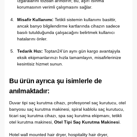
ızgaralarını tozdan arındırın; bu, aşırı ısınma
korumasının verimli çalışmasını sağlar.
Misafir Kullanımı:
Tetikli sistemin kullanımı basittir,
ancak banyo bilgilendirme kartlarında cihazın sadece
basılı tutulduğunda çalışacağını belirtmek kullanıcı
hatalarını önler.
Tedarik Hızı:
Toptan24’ün aynı gün kargo avantajıyla
eksik ekipmanlarınızı hızla tamamlayın, misafirlerinize
kesintisiz hizmet sunun.
Bu ürün ayrıca şu isimlerle de
anılmaktadır:
Duvar tipi saç kurutma cihazı, profesyonel saç kurutucu, otel
banyosu saç kurutma makinesi, spiral kablolu saç kurutucu,
ticari saç kurutma cihazı, spa saç kurutma ekipmanı, tetikli
otel kurutma makinesi,
Otel Tipi Saç Kurutma Makinesi
.
Hotel wall mounted hair dryer, hospitality hair dryer,