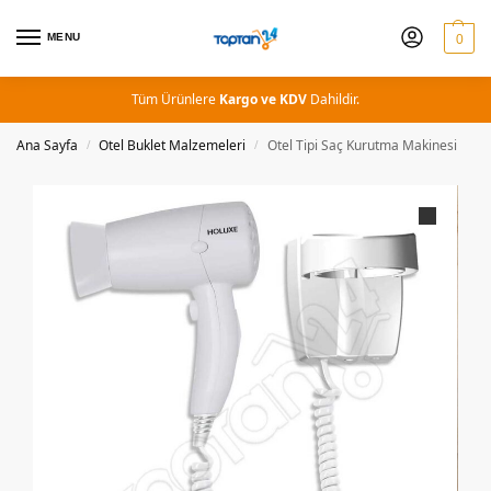
MENU
0
Tüm Ürünlere
Kargo ve KDV
Dahildir.
Ana Sayfa
Otel Buklet Malzemeleri
Otel Tipi Saç Kurutma Makinesi
/
/