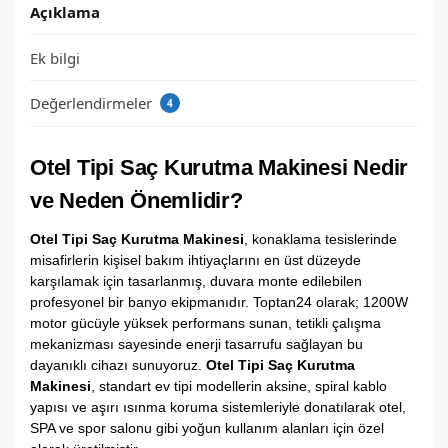
Açıklama
Ek bilgi
Değerlendirmeler
4
Otel Tipi Saç Kurutma Makinesi Nedir
ve Neden Önemlidir?
Otel Tipi Saç Kurutma Makinesi
, konaklama tesislerinde
misafirlerin kişisel bakım ihtiyaçlarını en üst düzeyde
karşılamak için tasarlanmış, duvara monte edilebilen
profesyonel bir banyo ekipmanıdır. Toptan24 olarak; 1200W
motor gücüyle yüksek performans sunan, tetikli çalışma
mekanizması sayesinde enerji tasarrufu sağlayan bu
dayanıklı cihazı sunuyoruz.
Otel Tipi Saç Kurutma
Makinesi
, standart ev tipi modellerin aksine, spiral kablo
yapısı ve aşırı ısınma koruma sistemleriyle donatılarak otel,
SPA ve spor salonu gibi yoğun kullanım alanları için özel