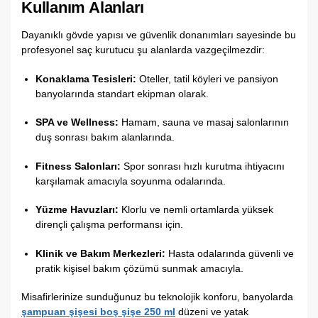
Kullanım Alanları
Dayanıklı gövde yapısı ve güvenlik donanımları sayesinde bu
profesyonel saç kurutucu şu alanlarda vazgeçilmezdir:
Konaklama Tesisleri:
Oteller, tatil köyleri ve pansiyon
banyolarında standart ekipman olarak.
SPA ve Wellness:
Hamam, sauna ve masaj salonlarının
duş sonrası bakım alanlarında.
Fitness Salonları:
Spor sonrası hızlı kurutma ihtiyacını
karşılamak amacıyla soyunma odalarında.
Yüzme Havuzları:
Klorlu ve nemli ortamlarda yüksek
dirençli çalışma performansı için.
Klinik ve Bakım Merkezleri:
Hasta odalarında güvenli ve
pratik kişisel bakım çözümü sunmak amacıyla.
Misafirlerinize sunduğunuz bu teknolojik konforu, banyolarda
şampuan şişesi boş şişe 250 ml
düzeni ve yatak