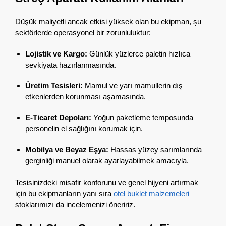
Düşük maliyetli ancak etkisi yüksek olan bu ekipman, şu
sektörlerde operasyonel bir zorunluluktur:
Lojistik ve Kargo:
Günlük yüzlerce paletin hızlıca
sevkiyata hazırlanmasında.
Üretim Tesisleri:
Mamul ve yarı mamullerin dış
etkenlerden korunması aşamasında.
E-Ticaret Depoları:
Yoğun paketleme temposunda
personelin el sağlığını korumak için.
Mobilya ve Beyaz Eşya:
Hassas yüzey sarımlarında
gerginliği manuel olarak ayarlayabilmek amacıyla.
Tesisinizdeki misafir konforunu ve genel hijyeni artırmak
için bu ekipmanların yanı sıra
otel buklet malzemeleri
stoklarımızı da incelemenizi öneririz.