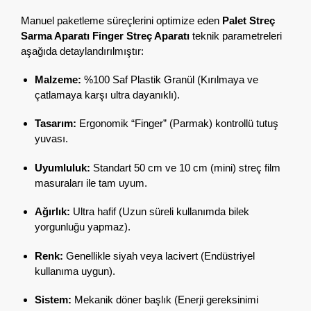
Manuel paketleme süreçlerini optimize eden
Palet Streç
Sarma Aparatı Finger Streç Aparatı
teknik parametreleri
aşağıda detaylandırılmıştır:
Malzeme:
%100 Saf Plastik Granül (Kırılmaya ve
çatlamaya karşı ultra dayanıklı).
Tasarım:
Ergonomik “Finger” (Parmak) kontrollü tutuş
yuvası.
Uyumluluk:
Standart 50 cm ve 10 cm (mini) streç film
masuraları ile tam uyum.
Ağırlık:
Ultra hafif (Uzun süreli kullanımda bilek
yorgunluğu yapmaz).
Renk:
Genellikle siyah veya lacivert (Endüstriyel
kullanıma uygun).
Sistem:
Mekanik döner başlık (Enerji gereksinimi