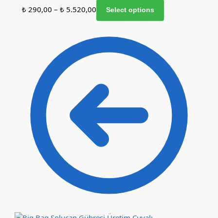
₺
290,00
–
₺
5.520,00
Select options