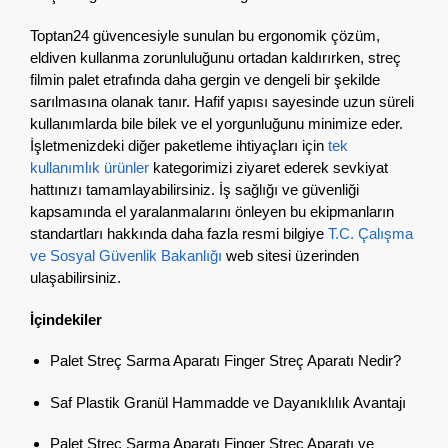
Toptan24 güvencesiyle sunulan bu ergonomik çözüm,
eldiven kullanma zorunluluğunu ortadan kaldırırken, streç
filmin palet etrafında daha gergin ve dengeli bir şekilde
sarılmasına olanak tanır. Hafif yapısı sayesinde uzun süreli
kullanımlarda bile bilek ve el yorgunluğunu minimize eder.
İşletmenizdeki diğer paketleme ihtiyaçları için
tek
kullanımlık ürünler
kategorimizi ziyaret ederek sevkiyat
hattınızı tamamlayabilirsiniz. İş sağlığı ve güvenliği
kapsamında el yaralanmalarını önleyen bu ekipmanların
standartları hakkında daha fazla resmi bilgiye
T.C. Çalışma
ve Sosyal Güvenlik Bakanlığı
web sitesi üzerinden
ulaşabilirsiniz.
İçindekiler
Palet Streç Sarma Aparatı Finger Streç Aparatı Nedir?
Saf Plastik Granül Hammadde ve Dayanıklılık Avantajı
Palet Streç Sarma Aparatı Finger Streç Aparatı ve