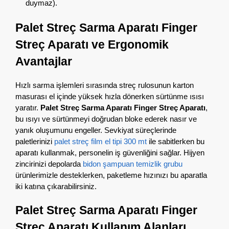
duymaz).
Palet Streç Sarma Aparatı Finger
Streç Aparatı ve Ergonomik
Avantajlar
Hızlı sarma işlemleri sırasında streç rulosunun karton
masurası el içinde yüksek hızla dönerken sürtünme ısısı
yaratır.
Palet Streç Sarma Aparatı Finger Streç Aparatı
,
bu ısıyı ve sürtünmeyi doğrudan bloke ederek nasır ve
yanık oluşumunu engeller. Sevkiyat süreçlerinde
paletlerinizi
palet streç film el tipi 300 mt
ile sabitlerken bu
aparatı kullanmak, personelin iş güvenliğini sağlar. Hijyen
zincirinizi depolarda
bidon şampuan temizlik grubu
ürünlerimizle desteklerken, paketleme hızınızı bu aparatla
iki katına çıkarabilirsiniz.
Palet Streç Sarma Aparatı Finger
Streç Aparatı Kullanım Alanları