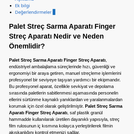
Ek bilgi
Değerlendirmeler
1
Palet Streç Sarma Aparatı Finger
Streç Aparatı Nedir ve Neden
Önemlidir?
Palet Streç Sarma Aparatı Finger Streç Aparatı
,
endüstriyel ambalajlama süreçlerinde hızı, güvenliği ve
ergonomiyi bir araya getiren, manuel streçleme işlemlerini
profesyonel bir seviyeye taşıyan yardımcı bir ekipmandır.
Bu profesyonel aparat, özellikle sevkiyat ve depolama
sırasında paletlerin sabitlenmesi aşamasında personelin
ellerini sürtünme kaynaklı yanıklardan ve yaralanmalardan
korumak için özel olarak geliştirilmiştir.
Palet Streç Sarma
Aparatı Finger Streç Aparatı
, saf plastik granül
hammadde kullanılarak üretilen dayanıklı yapısıyla, streç
film rulosunun iç kısmına kolayca yerleştirilerek filmin
akışkanlığını kontrol etmenizi sağlar.