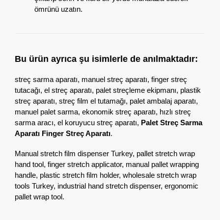
ömrünü uzatın.
Bu ürün ayrıca şu isimlerle de anılmaktadır:
streç sarma aparatı, manuel streç aparatı, finger streç
tutacağı, el streç aparatı, palet streçleme ekipmanı, plastik
streç aparatı, streç film el tutamağı, palet ambalaj aparatı,
manuel palet sarma, ekonomik streç aparatı, hızlı streç
sarma aracı, el koruyucu streç aparatı,
Palet Streç Sarma
Aparatı Finger Streç Aparatı
.
Manual stretch film dispenser Turkey, pallet stretch wrap
hand tool, finger stretch applicator, manual pallet wrapping
handle, plastic stretch film holder, wholesale stretch wrap
tools Turkey, industrial hand stretch dispenser, ergonomic
pallet wrap tool.