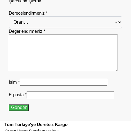
işaretlenmişlerdir
Derecelendirmeniz
*
Değerlendirmeniz
*
İsim
*
E-posta
*
Tüm Türkiye’ye Ücretsiz Kargo
Kargo Ücret Sınırlaması Yok