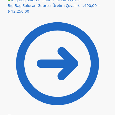
Big Bag Solucan Gübresi Üretim Çuvalı
₺
1.490,00
–
₺
12.250,00