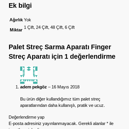
Ek bilgi
Ağırlık
Yok
1 Çift, 24 Çift, 48 Çift, 6 Çift
Miktar
Palet Streç Sarma Aparatı Finger
Streç Aparatı
için 1 değerlendirme
adem pekgöz
–
16 Mayıs 2018
Bu ürün diğer kullandığımız tüm palet streç
aparatlarından daha kullanışlı, pratik ve ucuz.
Değerlendirme yap
E-posta adresiniz yayınlanmayacak.
Gerekli alanlar
*
ile