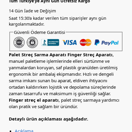
Tüm Türkiye’ye Aynı Gün Ücretsiz Kargo
14 Gün İade ve Değişim
Saat 15:30’a kadar verilen tüm siparişler aynı gün
kargolanmaktadır.
Güvenli Ödeme Garantisi
Palet Streç Sarma Aparatı Finger Streç Aparatı
,
manuel paletleme işlemlerinde elleri sürtünme ve
yanmalardan koruyan, saf plastik granülden üretilmiş
ergonomik bir ambalaj ekipmanıdır. Hızlı ve dengeli
sarma imkanı sunan bu aparat, eldiven ihtiyacını
ortadan kaldırırken lojistik ve depolama süreçlerinde
zaman tasarrufu ve maksimum iş güvenliği sağlar.
Finger streç el aparatı
, palet streç sarmaya yardımcı
olan pratik ve sağlam bir üründür.
Detaylı ürün açıklaması aşağıdadır.
Açıklama