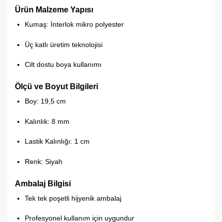
Ürün Malzeme Yapısı
Kumaş: İnterlok mikro polyester
Üç katlı üretim teknolojisi
Cilt dostu boya kullanımı
Ölçü ve Boyut Bilgileri
Boy: 19,5 cm
Kalınlık: 8 mm
Lastik Kalınlığı: 1 cm
Renk: Siyah
Ambalaj Bilgisi
Tek tek poşetli hijyenik ambalaj
Profesyonel kullanım için uygundur