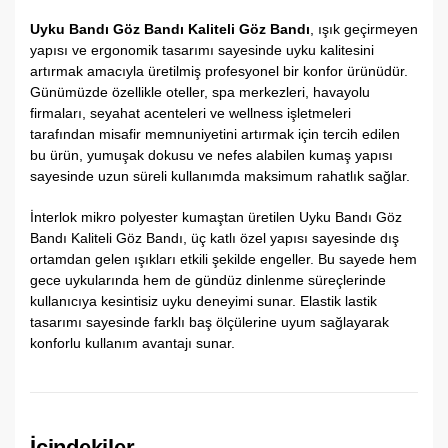
Uyku Bandı Göz Bandı Kaliteli Göz Bandı
, ışık geçirmeyen
yapısı ve ergonomik tasarımı sayesinde uyku kalitesini
artırmak amacıyla üretilmiş profesyonel bir konfor ürünüdür.
Günümüzde özellikle oteller, spa merkezleri, havayolu
firmaları, seyahat acenteleri ve wellness işletmeleri
tarafından misafir memnuniyetini artırmak için tercih edilen
bu ürün, yumuşak dokusu ve nefes alabilen kumaş yapısı
sayesinde uzun süreli kullanımda maksimum rahatlık sağlar.
İnterlok mikro polyester kumaştan üretilen Uyku Bandı Göz
Bandı Kaliteli Göz Bandı, üç katlı özel yapısı sayesinde dış
ortamdan gelen ışıkları etkili şekilde engeller. Bu sayede hem
gece uykularında hem de gündüz dinlenme süreçlerinde
kullanıcıya kesintisiz uyku deneyimi sunar. Elastik lastik
tasarımı sayesinde farklı baş ölçülerine uyum sağlayarak
konforlu kullanım avantajı sunar.
İçindekiler