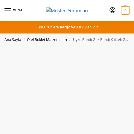
MENU
0
Tüm Ürünlere
Kargo ve KDV
Dahildir.
Ana Sayfa
Otel Buklet Malzemeleri
Uyku Bandı Göz Bandı Kaliteli Göz Bandı
/
/