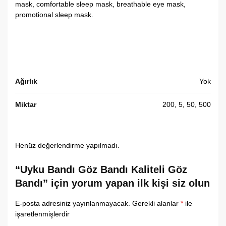
mask, comfortable sleep mask, breathable eye mask,
promotional sleep mask.
Ağırlık
Yok
Miktar
200, 5, 50, 500
Henüz değerlendirme yapılmadı.
“Uyku Bandı Göz Bandı Kaliteli Göz
Bandı” için yorum yapan ilk kişi siz olun
E-posta adresiniz yayınlanmayacak.
Gerekli alanlar
*
ile
işaretlenmişlerdir