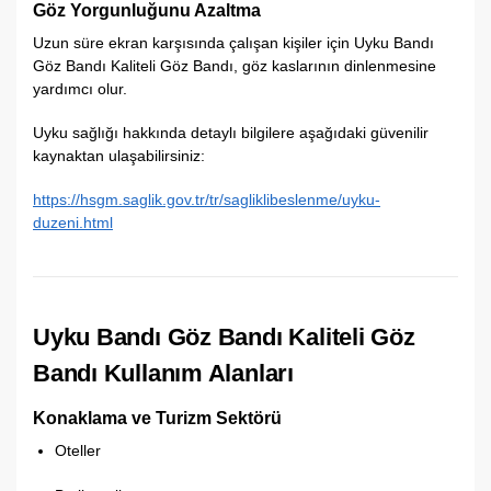
Göz Yorgunluğunu Azaltma
Uzun süre ekran karşısında çalışan kişiler için Uyku Bandı
Göz Bandı Kaliteli Göz Bandı, göz kaslarının dinlenmesine
yardımcı olur.
Uyku sağlığı hakkında detaylı bilgilere aşağıdaki güvenilir
kaynaktan ulaşabilirsiniz:
https://hsgm.saglik.gov.tr/tr/sagliklibeslenme/uyku-
duzeni.html
Uyku Bandı Göz Bandı Kaliteli Göz
Bandı Kullanım Alanları
Konaklama ve Turizm Sektörü
Oteller