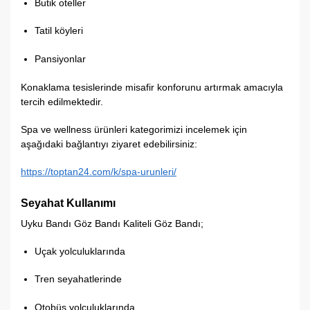
Butik oteller
Tatil köyleri
Pansiyonlar
Konaklama tesislerinde misafir konforunu artırmak amacıyla
tercih edilmektedir.
Spa ve wellness ürünleri kategorimizi incelemek için
aşağıdaki bağlantıyı ziyaret edebilirsiniz:
https://toptan24.com/k/spa-urunleri/
Seyahat Kullanımı
Uyku Bandı Göz Bandı Kaliteli Göz Bandı;
Uçak yolculuklarında
Tren seyahatlerinde
Otobüs yolculuklarında